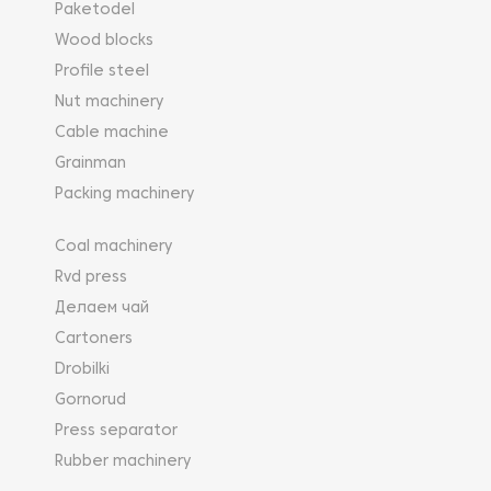
Paketodel
Wood blocks
Profile steel
Nut machinery
Cable machine
Grainman
Packing machinery
Coal machinery
Rvd press
Делаем чай
Cartoners
Drobilki
Gornorud
Press separator
Rubber machinery