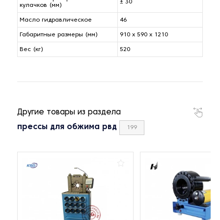
± 30
кулачков (мм)
Масло гидравлическое
46
Габаритные размеры (мм)
910 x 590 x 1210
Вес (кг)
520
Другие товары из раздела
прессы для обжима рвд
199