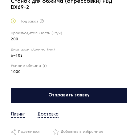
Станок для обжима (опрессовки) РВД
DX69-2
Под заказ
Производительность (шт/ч)
200
Диапазон обжима (мм)
6~102
Усилие обжима (т)
1000
Отправить заявку
Лизинг
Доставка
Поделиться
Добавить в избранное