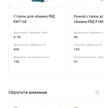
Станок для обжима РВД
Ручной станок для
KWT165
обжима РВД P16HP
Диапазон обжима (мм)
Диапазон обжима (мм
6-76
45
Давление обжима (т)
Усилие обжима (т)
400
100
Диаметр отверстия (мм)
Максимальное открыти
190
20
Обратите внимание