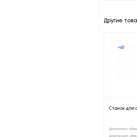
Другие тов
Станок для 
Диапазон обж
Давление обжи