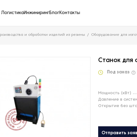
Логистика
Инжиниринг
Блог
Контакты
роизводства и обработки изделий из резины
Оборудование для изго
Станок для
Под заказ
Мощность (кВт)
Давление в систе
Открытие без шта
Отправить зая