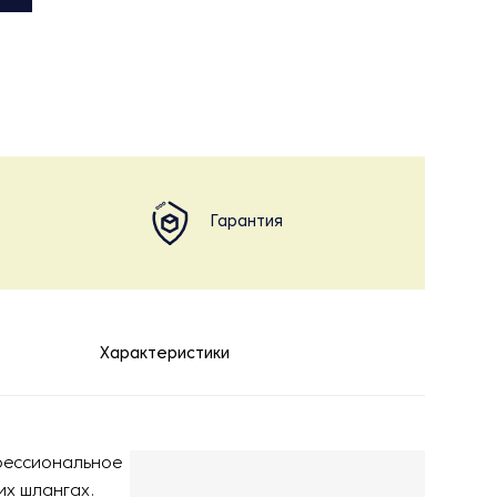
Гарантия
Характеристики
офессиональное
их шлангах.