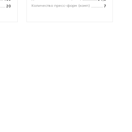
Количество пресс-форм (комп)
Ди
20
7