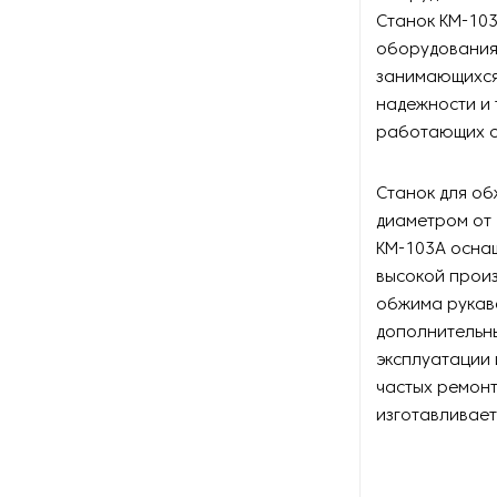
Станок KM-103
оборудования,
занимающихся
надежности и 
работающих с
Станок для об
диаметром от 
KM-103A осна
высокой произ
обжима рукав
дополнительны
эксплуатации 
частых ремонт
изготавливает