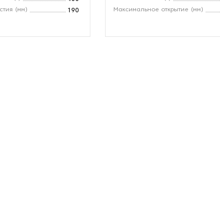
стия (мм)
Максимальное открытие (мм)
190