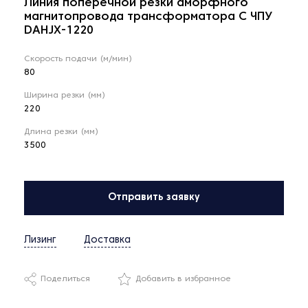
Линия поперечной резки аморфного
магнитопровода трансформатора С ЧПУ
DAHJX-1220
Скорость подачи (м/мин)
80
Ширина резки (мм)
220
Длина резки (мм)
3500
Отправить заявку
Лизинг
Доставка
Поделиться
Добавить в избранное