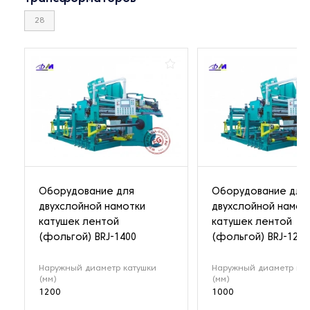
28
Оборудование для
Оборудование для
двухслойной намотки
двухслойной намот
катушек лентой
катушек лентой
(фольгой) BRJ-1400
(фольгой) BRJ-1200
Наружный диаметр катушки
Наружный диаметр кат
(мм)
(мм)
1200
1000