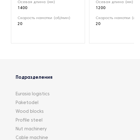
Осевая длина (мм)
Осевая длина (мм)
1400
1200
Скорость намотки (об/мин)
Скорость намотки (об/
20
20
Подразделения
Eurasia logistics
Paketodel
Wood blocks
Profile steel
Nut machinery
Cable machine