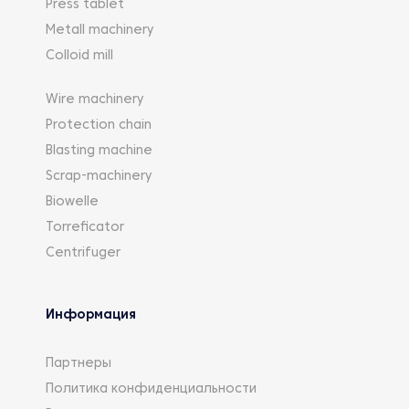
Press tablet
Metall machinery
Colloid mill
Wire machinery
Protection chain
Blasting machine
Scrap-machinery
Biowelle
Torreficator
Centrifuger
Информация
Партнеры
Политика конфиденциальности