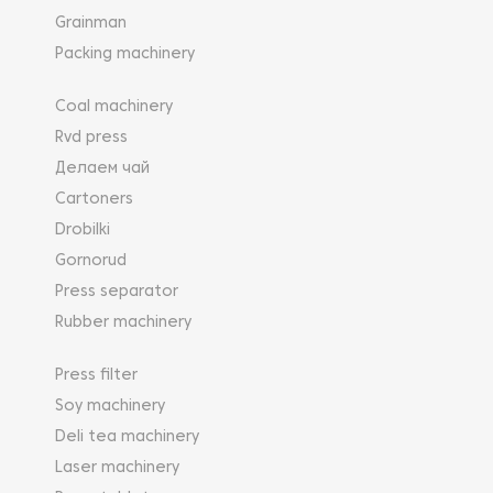
Grainman
Packing machinery
Coal machinery
Rvd press
Делаем чай
Cartoners
Drobilki
Gornorud
Press separator
Rubber machinery
Press filter
Soy machinery
Deli tea machinery
Laser machinery