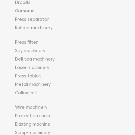
Drobilki
Gornorud
Press separator
Rubber machinery
Press filter
Soy machinery
Deli tea machinery
Laser machinery
Press tablet
Metall machinery
Colloid mill
Wire machinery
Protection chain
Blasting machine
Scrap-machinery