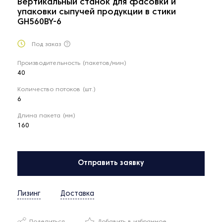
Вертикальный станок для фасовки и
упаковки сыпучей продукции в стики
GH560BY-6
Под заказ
Производительность (пакетов/мин)
40
Количество потоков (шт.)
6
Длина пакета (мм)
160
Отправить заявку
Лизинг
Доставка