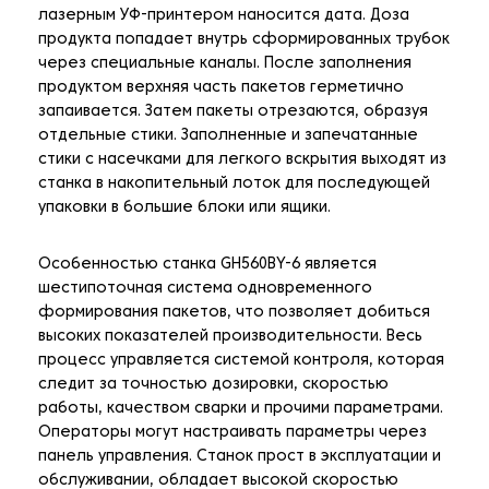
лазерным УФ-принтером наносится дата. Доза
продукта попадает внутрь сформированных трубок
через специальные каналы. После заполнения
продуктом верхняя часть пакетов герметично
запаивается. Затем пакеты отрезаются, образуя
отдельные стики. Заполненные и запечатанные
стики с насечками для легкого вскрытия выходят из
станка в накопительный лоток для последующей
упаковки в большие блоки или ящики.
Особенностью станка GH560BY-6 является
шестипоточная система одновременного
формирования пакетов, что позволяет добиться
высоких показателей производительности. Весь
процесс управляется системой контроля, которая
следит за точностью дозировки, скоростью
работы, качеством сварки и прочими параметрами.
Операторы могут настраивать параметры через
панель управления. Станок прост в эксплуатации и
обслуживании, обладает высокой скоростью