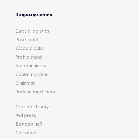
Подразделения
Eurasia logistics
Paketodel
Wood blocks
Profile steel
Nut machinery
Cable machine
Grainman
Packing machinery
Coal machinery
Rvd press
Делаем чай
Cartoners