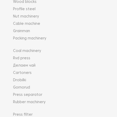
Wood blocks
Profile steel
Nut machinery
Cable machine
Grainman
Packing machinery
Coal machinery
Rvd press
Делаем чай
Cartoners
Drobilki
Gornorud
Press separator
Rubber machinery
Press filter