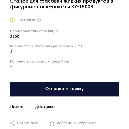
Станок для фасовки жидких продуктов в
фигурные саше-пакеты KY-1500B
Под заказ
Производительность (шт/ч)
3300
Количество наполняющих головок (шт.)
4
Количество рабочих станций (шт.)
2
Отправить заявку
Лизинг
Доставка
Поделиться
Добавить в избранное