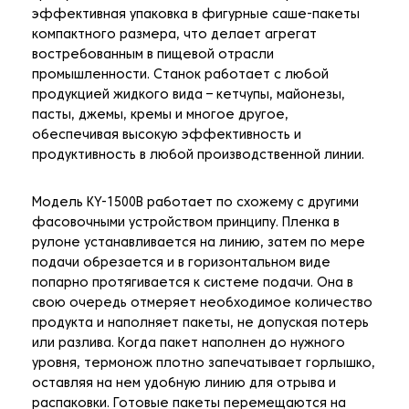
эффективная упаковка в фигурные саше-пакеты
компактного размера, что делает агрегат
востребованным в пищевой отрасли
промышленности. Станок работает с любой
продукцией жидкого вида – кетчупы, майонезы,
пасты, джемы, кремы и многое другое,
обеспечивая высокую эффективность и
продуктивность в любой производственной линии.
Модель KY-1500B работает по схожему с другими
фасовочными устройством принципу. Пленка в
рулоне устанавливается на линию, затем по мере
подачи обрезается и в горизонтальном виде
попарно протягивается к системе подачи. Она в
свою очередь отмеряет необходимое количество
продукта и наполняет пакеты, не допуская потерь
или разлива. Когда пакет наполнен до нужного
уровня, термонож плотно запечатывает горлышко,
оставляя на нем удобную линию для отрыва и
распаковки. Готовые пакеты перемещаются на