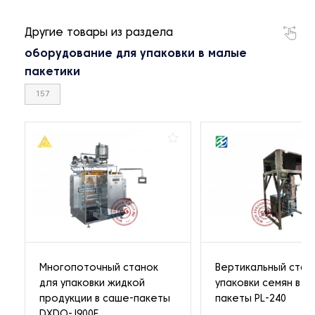
Другие товары из раздела
оборудование для упаковки в малые
пакетики
157
Многопоточный станок
Вертикальный стан
для упаковки жидкой
упаковки семян в с
продукции в саше-пакеты
пакеты PL-240
DXDO-J900E