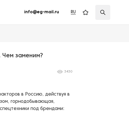
RU
info@eg-mail.ru
. Чем заменим?
3430
ракторов в Россию, действуя в
азом, горнодобывающая,
 спецтехники под брендами: