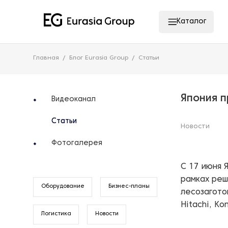
Каталог
Главная
Блог Eurasia Group
Статьи
Япония п
Видеоканал
Статьи
Новости
Фотогалерея
С 17 июня 
рамках реш
Оборудование
Бизнес-планы
лесозагото
Hitachi, Ko
Логистика
Новости