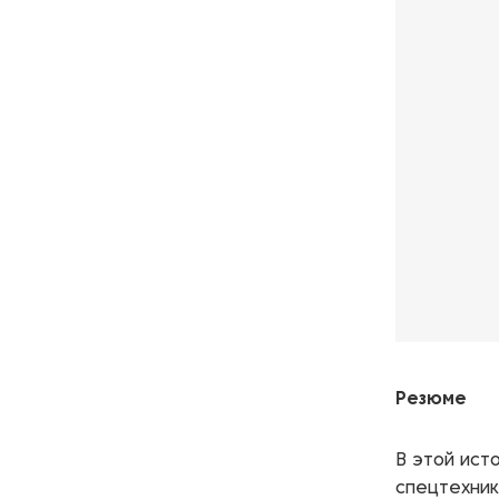
Резюме
В этой ист
спецтехник