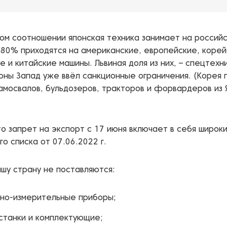
ом соотношении японская техника занимает на россий
80% приходятся на американские, европейские, корей
е и китайские машины. Львиная доля из них, – спецтехн
оны Запад уже ввёл санкционные ограничения. (Корея 
амосвалов, бульдозеров, тракторов и форвардеров из
то запрет на экспорт с 17 июня включает в себя широки
го списка от 07.06.2022 г.
ашу страну не поставляются:
ьно-измерительные приборы;
станки и комплектующие;