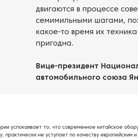
двигаются в процессе сов
семимильными шагами, по
какое-то время их техника
пригодна.
Вице-президент Национа
автомобильного союза Я
ории успокаивает то, что современное китайское обор
у, практически не уступает по качеству европейским и