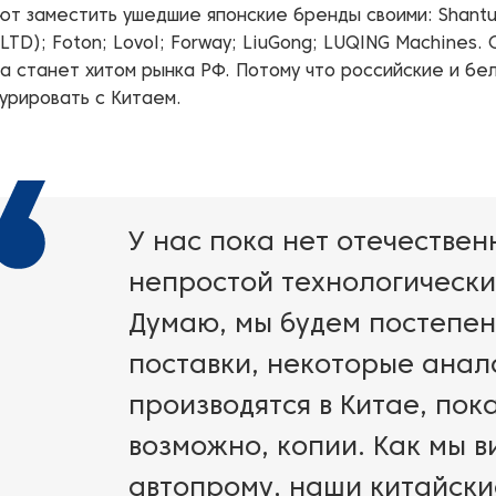
т заместить ушедшие японские бренды своими: Shantu
LTD); Foton; Lovol; Forway; LiuGong; LUQING Machines.
а станет хитом рынка РФ. Потому что российские и бе
курировать с Китаем.
У нас пока нет отечествен
непростой технологически
Думаю, мы будем постепе
поставки, некоторые анал
производятся в Китае, пока
возможно, копии. Как мы в
автопрому, наши китайск