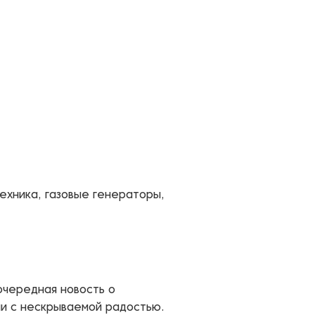
ехника, газовые генераторы,
очередная новость о
ми с нескрываемой радостью.