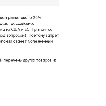
ском рынке около 20%.
ские, российские,
ика из США и ЕС. Притом, со
под вопросом). Поэтому запрет
 Японии станет болезненным
й перечень других товаров из