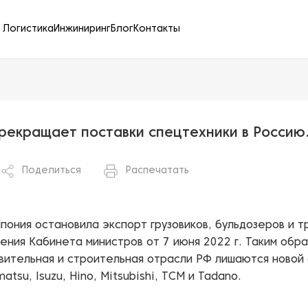
Логистика
Инжиниринг
Блог
Контакты
рекращает поставки спецтехники в Россию
Поделиться
Распечатать
Япония остановила экспорт грузовиков, бульдозеров и т
ения Кабинета министров от 7 июня 2022 г. Таким обр
вительная и строительная отрасли РФ лишаются новой
matsu, Isuzu, Hino, Mitsubishi, TCM и Tadano.