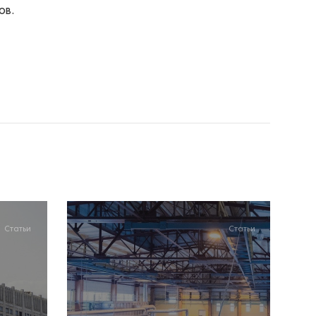
ов.
Статьи
Статьи