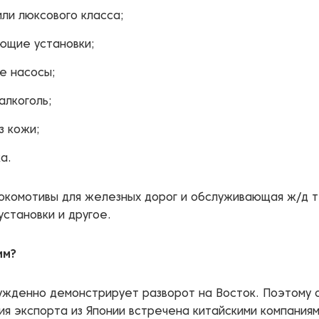
ли люксового класса;
ющие установки;
е насосы;
алкоголь;
з кожи;
а.
окомотивы для железных дорог и обслуживающая ж/д т
установки и другое.
им?
ужденно демонстрирует разворот на Восток. Поэтому 
я экспорта из Японии встречена китайскими компания