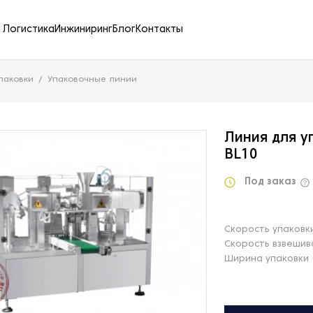
Логистика
Инжиниринг
Блог
Контакты
паковки
Упаковочные линии
Линия для у
BL10
Под заказ
Скорость упаковк
Скорость взвешив
Ширина упаковки 