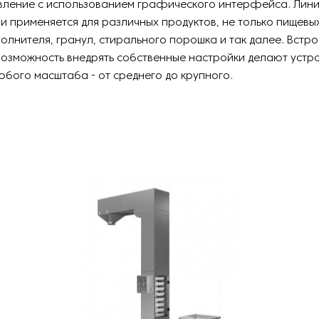
вление с использованием графического интерфейса. Лин
и применяется для различных продуктов, не только пищевы
олнителя, гранул, стирального порошка и так далее. Встр
возможность внедрять собственные настройки делают устр
юбого масштаба - от среднего до крупного.