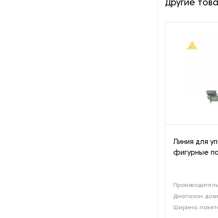
Другие тов
готовую упаковку
Оборудования для
скручивания подарочной
ленты
Орбитальные упаковщики
Принтеры для маркировки
продукции
Промышленные
стерилизаторы
Линия для у
фигурные па
Роботы-паллетайзеры
Системы динамических весов
Производитель
Диапазон дози
Станки для вакуумной
Ширина пакета
упаковки