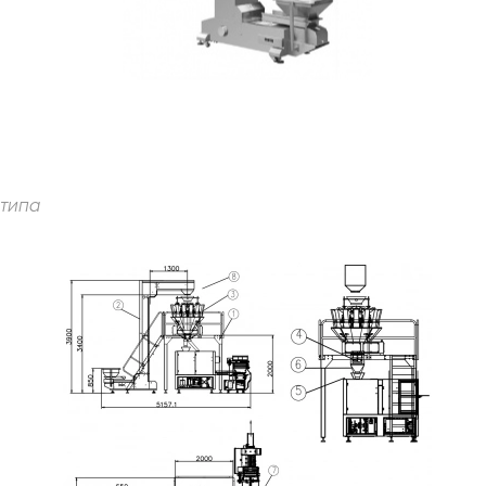
-типа