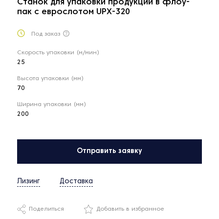
Станок для упаковки продукции в флоу-
пак с еврослотом UPX-320
Под заказ
Скорость упаковки (м/мин)
25
Высота упаковки (мм)
70
Ширина упаковки (мм)
200
Отправить заявку
Лизинг
Доставка
Поделиться
Добавить в избранное