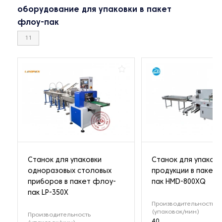
оборудование для упаковки в пакет
флоу-пак
11
Станок для упаковки
Станок для упаковк
одноразовых столовых
продукции в пакет
приборов в пакет флоу-
пак HMD-800XQ
пак LP-350X
Производительность
(упаковок/мин)
Производительность
40