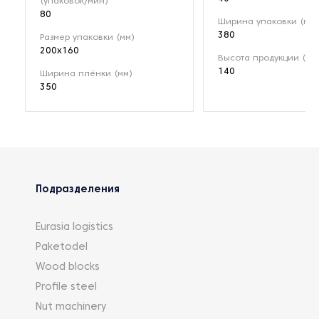
(упаковок/мин)
80
Ширина упаковки (мм)
380
Размер упаковки (мм)
200x160
Высота продукции (мм
140
Ширина плёнки (мм)
350
Подразделения
Eurasia logistics
Paketodel
Wood blocks
Profile steel
Nut machinery