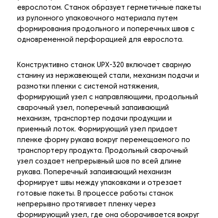
еврослотом. Станок образует герметичные пакеты
из рулонного упаковочного материала путем
формирования продольного и поперечных швов с
одновременной перфорацией для еврослота.
Конструктивно станок UPX-320 включает сварную
станину из нержавеющей стали, механизм подачи и
размотки пленки с системой натяжения,
формирующий узел с направляющими, продольный
сварочный узел, поперечный запаивающий
механизм, транспортер подачи продукции и
приемный лоток. Формирующий узел придает
пленке форму рукава вокруг перемещаемого по
транспортеру продукта. Продольный сварочный
узел создает непрерывный шов по всей длине
рукава. Поперечный запаивающий механизм
формирует швы между упаковками и отрезает
готовые пакеты. В процессе работы станок
непрерывно протягивает пленку через
формирующий узел, где она оборачивается вокруг