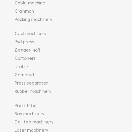
Cable machine
Grainman
Packing machinery
Coal machinery
Rvd press
Делаем чай
Cartoners
Drobilki
Gornorud
Press separator
Rubber machinery
Press filter
Soy machinery
Deli tea machinery
Laser machinery