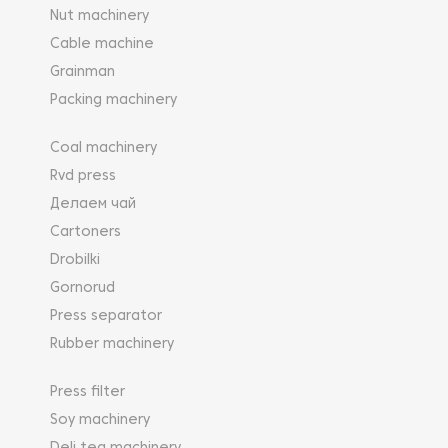
Nut machinery
Cable machine
Grainman
Packing machinery
Coal machinery
Rvd press
Делаем чай
Cartoners
Drobilki
Gornorud
Press separator
Rubber machinery
Press filter
Soy machinery