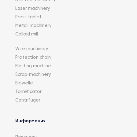
Deli tea machinery
Laser machinery
Press tablet
Metall machinery
Colloid mill
Wire machinery
Protection chain
Blasting machine
Scrap-machinery
Biowelle
Torreficator
Centrifuger
Информация