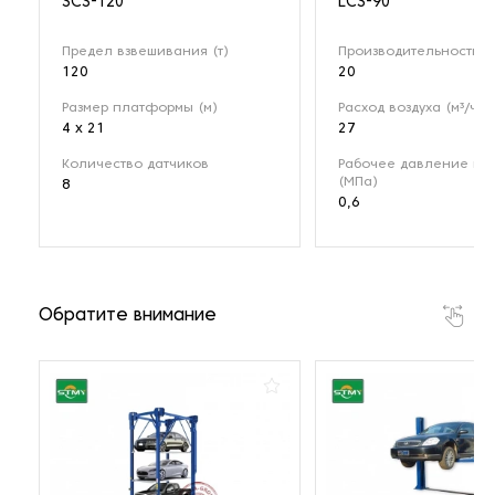
SCS-120
LCS-90
Предел взвешивания (т)
Производительность (т
120
20
Размер платформы (м)
Расход воздуха (м³/ч)
4 x 21
27
Количество датчиков
Рабочее давление воз
(МПа)
8
0,6
Обратите внимание