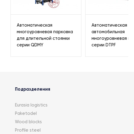
Автоматическая
Автоматическая
многоуровневая парковка
автомобильная
для длительной стоянки
многоуровневая па
серии QDMY
серии DTPF
Подразделения
Eurasia logistics
Paketodel
Wood blocks
Profile steel