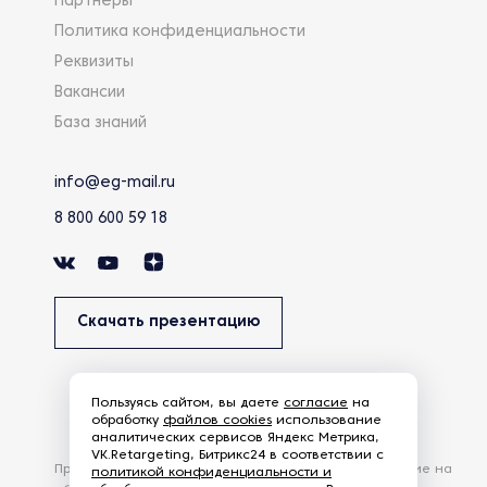
Партнеры
Политика конфиденциальности
Реквизиты
Вакансии
База знаний
info@eg-mail.ru
8 800 600 59 18
Скачать презентацию
Пользуясь сайтом, вы даете
согласие
на
обработку
файлов cookies
использование
аналитических сервисов Яндекс Метрика,
VK.Retargeting, Битрикс24 в соответствии с
Продолжая использовать наш сайт, вы даете согласие на
политикой конфиденциальности и