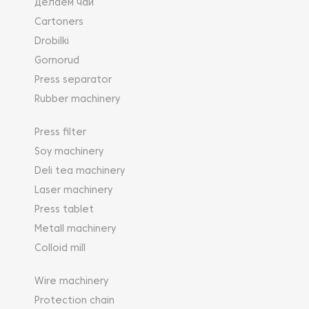
Делаем чай
Cartoners
Drobilki
Gornorud
Press separator
Rubber machinery
Press filter
Soy machinery
Deli tea machinery
Laser machinery
Press tablet
Metall machinery
Colloid mill
Wire machinery
Protection chain