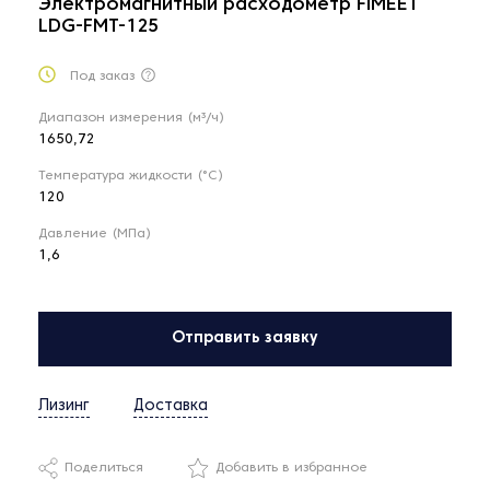
Электромагнитный расходометр FIMEET
LDG-FMT-125
Под заказ
Диапазон измерения (м³/ч)
1650,72
Температура жидкости (°С)
120
Давление (МПа)
1,6
Отправить заявку
Лизинг
Доставка
Поделиться
Добавить в избранное