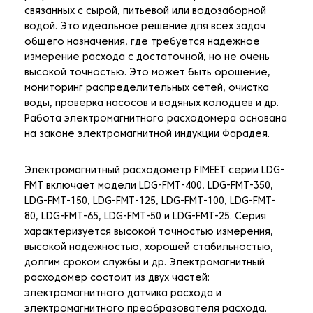
связанных с сырой, питьевой или водозаборной
водой. Это идеальное решение для всех задач
общего назначения, где требуется надежное
измерение расхода с достаточной, но не очень
высокой точностью. Это может быть орошение,
мониторинг распределительных сетей, очистка
воды, проверка насосов и водяных колодцев и др.
Работа электромагнитного расходомера основана
на законе электромагнитной индукции Фарадея.
Электромагнитный расходометр FIMEET серии LDG-
FMT включает модели LDG-FMT-400, LDG-FMT-350,
LDG-FMT-150, LDG-FMT-125, LDG-FMT-100, LDG-FMT-
80, LDG-FMT-65, LDG-FMT-50 и LDG-FMT-25. Серия
характеризуется высокой точностью измерения,
высокой надежностью, хорошей стабильностью,
долгим сроком службы и др. Электромагнитный
расходомер состоит из двух частей:
электромагнитного датчика расхода и
электромагнитного преобразователя расхода.