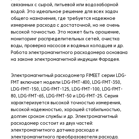
связанных с сырой, питьевой или водозаборной
водой. Это идеальное решение для всех задач
общего назначения, где требуется надежное
измерение расхода с достаточной, но не очень
высокой точностью. Это может быть орошение,
мониторинг распределительных сетей, очистка
воды, проверка насосов и водяных колодцев и др.
Работа электромагнитного расходомера основана
на законе электромагнитной индукции Фарадея.
Электромагнитный расходометр FIMEET серии LDG-
FMT включает модели LDG-FMT-400, LDG-FMT-350,
LDG-FMT-150, LDG-FMT-125, LDG-FMT-100, LDG-FMT-
80, LDG-FMT-65, LDG-FMT-50 и LDG-FMT-25. Серия
характеризуется высокой точностью измерения,
высокой надежностью, хорошей стабильностью,
долгим сроком службы и др. Электромагнитный
расходомер состоит из двух частей:
электромагнитного датчика расхода и
электромагнитного преобразователя расхода.