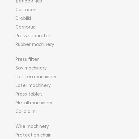
Делаем чай
Cartoners
Drobilki
Gornorud
Press separator
Rubber machinery
Press filter
Soy machinery
Deli tea machinery
Laser machinery
Press tablet
Metall machinery
Colloid mill
Wire machinery
Protection chain