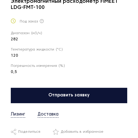
Электромагнитный расходометр FIMEET
LDG-FMT-100
Под заказ
Диапазон (м3/ч)
282
Температура жидкости (°С)
120
Погрешность измерения (%)
0,5
Отправить заявку
Лизинг
Доставка
Поделиться
Добавить в избранное