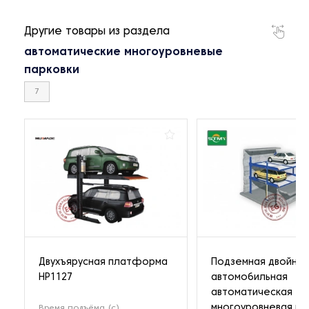
Другие товары из раздела
автоматические многоуровневые
парковки
7
Двухъярусная платформа
Подземная двойная
HP1127
автомобильная
автоматическая
многоуровневая па
Время подъёма (с)