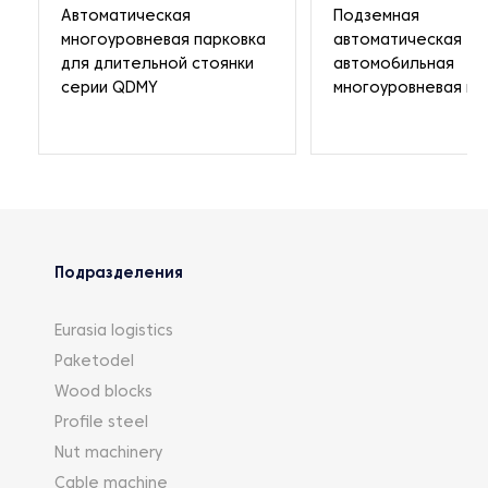
Автоматическая
Подземная
многоуровневая парковка
автоматическая
для длительной стоянки
автомобильная
серии QDMY
многоуровневая па
Подразделения
Eurasia logistics
Paketodel
Wood blocks
Profile steel
Nut machinery
Cable machine