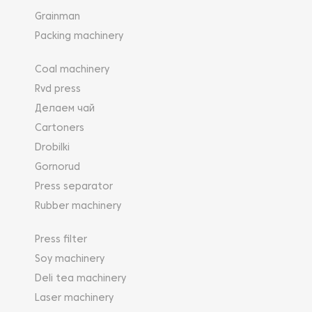
Grainman
Packing machinery
Coal machinery
Rvd press
Делаем чай
Cartoners
Drobilki
Gornorud
Press separator
Rubber machinery
Press filter
Soy machinery
Deli tea machinery
Laser machinery