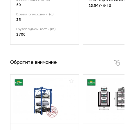
50
QDMY-4-10
Время опускания (с)
35
Грузоподъёмность (кг)
2700
Обратите внимание