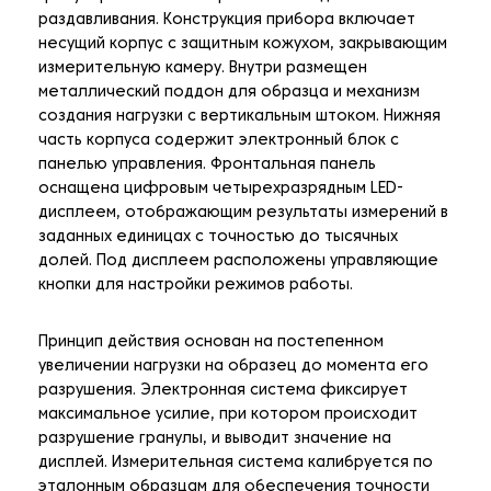
раздавливания. Конструкция прибора включает
несущий корпус с защитным кожухом, закрывающим
измерительную камеру. Внутри размещен
металлический поддон для образца и механизм
создания нагрузки с вертикальным штоком. Нижняя
часть корпуса содержит электронный блок с
панелью управления. Фронтальная панель
оснащена цифровым четырехразрядным LED-
дисплеем, отображающим результаты измерений в
заданных единицах с точностью до тысячных
долей. Под дисплеем расположены управляющие
кнопки для настройки режимов работы.
Принцип действия основан на постепенном
увеличении нагрузки на образец до момента его
разрушения. Электронная система фиксирует
максимальное усилие, при котором происходит
разрушение гранулы, и выводит значение на
дисплей. Измерительная система калибруется по
эталонным образцам для обеспечения точности