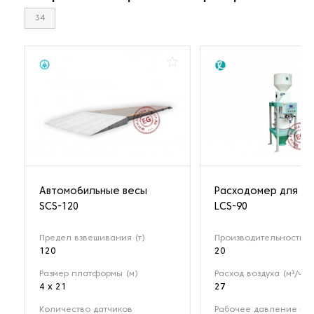
34
Автомобильные весы
Расходомер для му
SCS-120
LCS-90
Предел взвешивания (т)
Производительность (т
120
20
Размер платформы (м)
Расход воздуха (м³/ч)
4 x 21
27
Количество датчиков
Рабочее давление воз