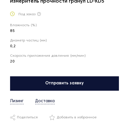
Измеритель прочности гранул LD-KD5
Под заказ
Влажность (%)
85
Диаметр частиц (мм)
0,2
Скорость приложения давления (мм/мин)
20
Отправить заявку
Лизинг
Доставка
Поделиться
Добавить в избранное