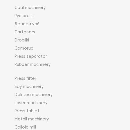
Coal machinery
Rvd press
Делаем чай
Cartoners
Drobilki
Gornorud
Press separator
Rubber machinery
Press filter
Soy machinery
Deli tea machinery
Laser machinery
Press tablet
Metall machinery
Colloid mill