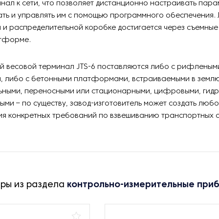
нал к сети, что позволяет дистанционно настраивать пара
ть и управлять им с помощью программного обеспечения. Л
 и распределительной коробке достигается через съемные
тформе.
й весовой терминал JTS-6 поставляются либо с рифленым
 либо с бетонными платформами, встраиваемыми в земл
ными, переносными или стационарными, цифровыми, гид
ыми – по существу, завод-изготовитель может создать люб
я конкретных требований по взвешиванию транспортных с
ары из раздела
контрольно-измерительные при