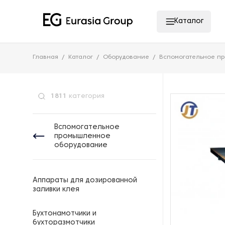
Каталог
Главная
Каталог
Оборудование
Вспомогательное п
1811
категория
Вспомогательное
промышленное
оборудование
Аппараты для дозированной
заливки клея
Бухтонамотчики и
бухторазмотчики