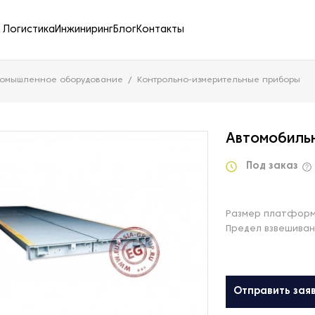
Логистика
Инжиниринг
Блог
Контакты
ромышленное оборудование
Контрольно-измерительные приборы
Автомобильн
Под заказ
Размер платформ
Предел взвешиван
Отправить зая