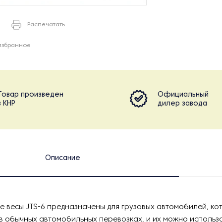
Распечатать
избранное
Товар произведен
Официальный
в КНР
дилер завода
Описание
 весы JTS-6 предназначены для грузовых автомобилей, ко
в обычных автомобильных перевозках, и их можно использо