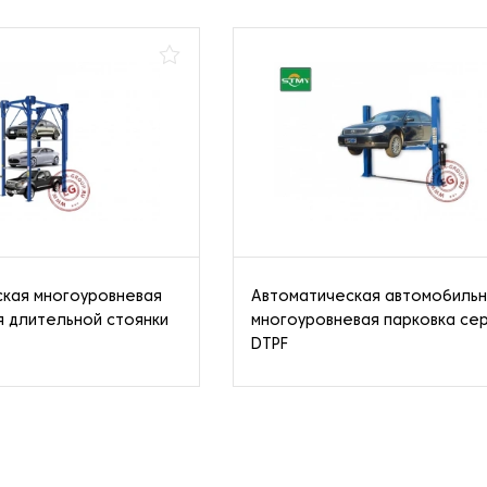
кая многоуровневая
Автоматическая автомобиль
я длительной стоянки
многоуровневая парковка се
DTPF