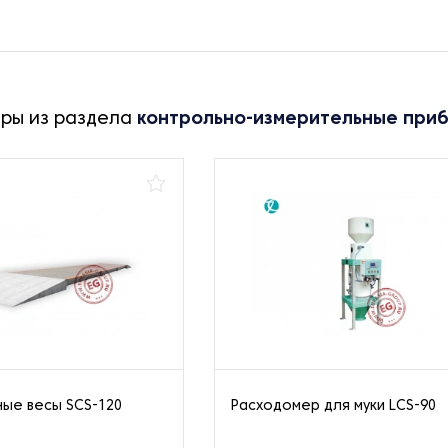
ары из раздела
контрольно-измерительные при
ые весы SCS-120
Расходомер для муки LCS-90