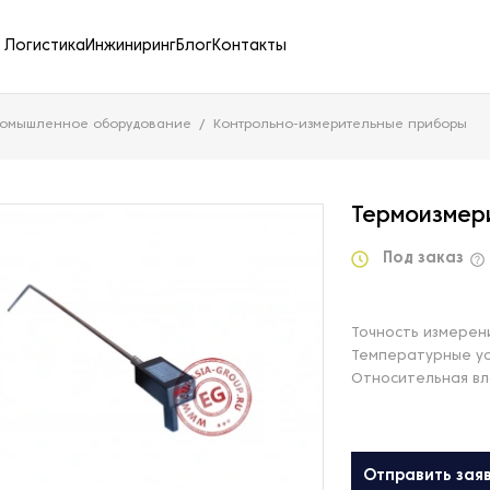
Логистика
Инжиниринг
Блог
Контакты
ромышленное оборудование
Контрольно-измерительные приборы
Термоизмер
Под заказ
Точность измерен
Температурные у
Относительная в
Отправить зая