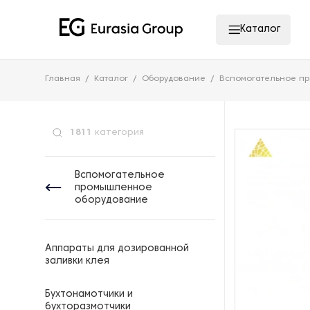
Каталог
Главная
Каталог
Оборудование
Вспомогательное п
1811
категория
Вспомогательное
промышленное
оборудование
Аппараты для дозированной
заливки клея
Бухтонамотчики и
бухторазмотчики