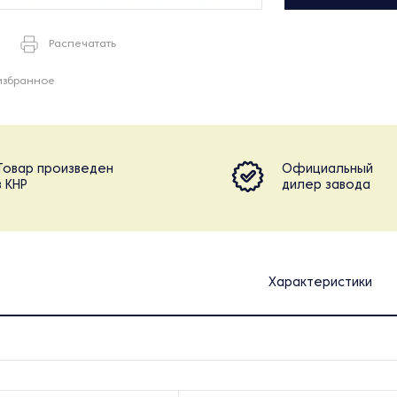
Распечатать
избранное
Товар произведен
Официальный
в КНР
дилер завода
Характеристики