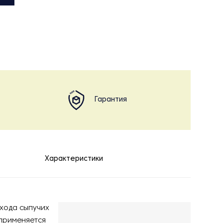
Гарантия
Характеристики
схода сыпучих
применяется