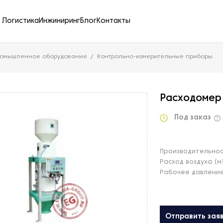
Логистика
Инжиниринг
Блог
Контакты
ромышленное оборудование
Контрольно-измерительные приборы
Расходомер 
Под заказ
Производительнос
Расход воздуха (м³
Рабочее давление
Отправить зая