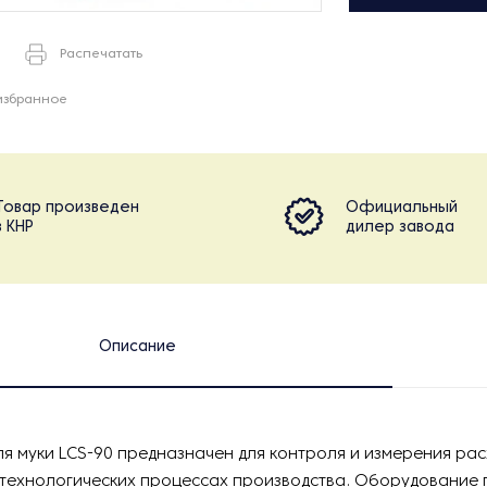
Распечатать
избранное
Товар произведен
Официальный
в КНР
дилер завода
Описание
я муки LCS-90 предназначен для контроля и измерения ра
 технологических процессах производства. Оборудование 