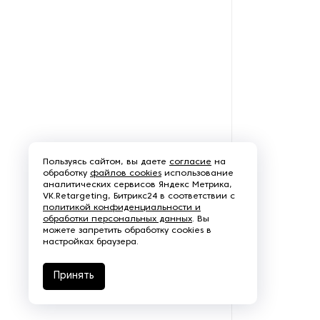
Щеточно-шлифовальные
станки
Электродвигатели
Пользуясь сайтом, вы даете
согласие
на
обработку
файлов cookies
использование
аналитических сервисов Яндекс Метрика,
VK.Retargeting, Битрикс24 в соответствии с
политикой конфиденциальности и
обработки персональных данных
. Вы
можете запретить обработку cookies в
настройках браузера.
Принять