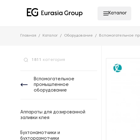
Каталог
Главная
Каталог
Оборудование
Вспомогательное п
1811
категория
Вспомогательное
промышленное
оборудование
Аппараты для дозированной
заливки клея
Бухтонамотчики и
бухторазмотчики