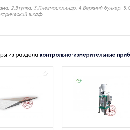
ама, 2.Втулка, 3.Пневмоцилиндр, 4.Верхний бункер, 5
лектрический шкаф
ары из раздела
контрольно-измерительные при