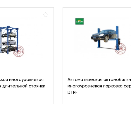
кая многоуровневая
Автоматическая автомобиль
я длительной стоянки
многоуровневая парковка се
DTPF