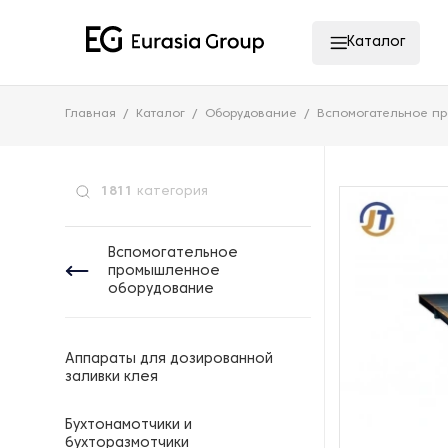
Каталог
Главная
Каталог
Оборудование
Вспомогательное п
1811
категория
Вспомогательное
промышленное
оборудование
Аппараты для дозированной
заливки клея
Бухтонамотчики и
бухторазмотчики