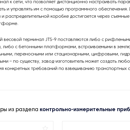
нал к сети, что позволяет дистанционно настраивать пара
ть и управлять им с помощью программного обеспечения. Л
 и распределительной коробке достигается через съемные
тформе.
й весовой терминал JTS-9 поставляются либо с рифленым
 либо с бетонными платформами, встраиваемыми в земл
ными, переносными или стационарными, цифровыми, гид
ыми – по существу, завод-изготовитель может создать люб
я конкретных требований по взвешиванию транспортных с
ары из раздела
контрольно-измерительные при