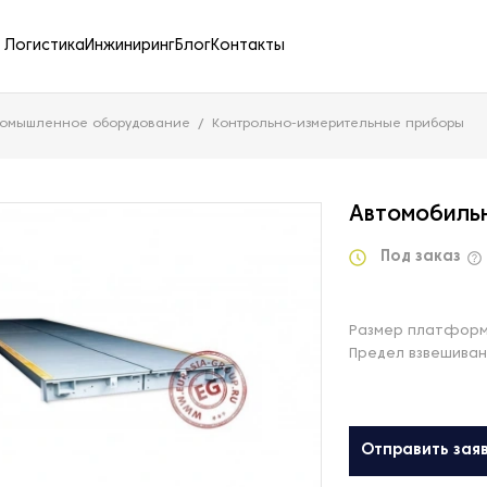
Логистика
Инжиниринг
Блог
Контакты
ромышленное оборудование
Контрольно-измерительные приборы
Автомобильн
Под заказ
Размер платформ
Предел взвешиван
Отправить зая