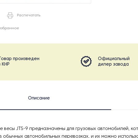
Распечатать
избранное
Товар произведен
Официальный
в КНР
дилер завода
Описание
 весы JTS-9 предназначены для грузовых автомобилей, ко
в обычных автомобильных перевозках, и их можно использо