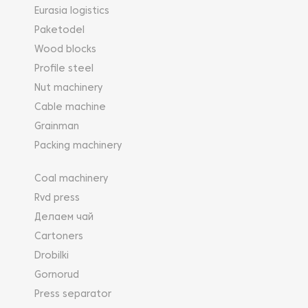
Eurasia logistics
Paketodel
Wood blocks
Profile steel
Nut machinery
Cable machine
Grainman
Packing machinery
Coal machinery
Rvd press
Делаем чай
Cartoners
Drobilki
Gornorud
Press separator