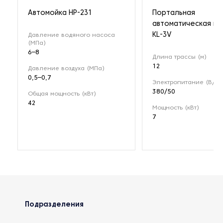
Автомойка HP-231
Портальная
автоматическая мо
KL-3V
Давление водяного насоса
(МПа)
6–8
Длина трассы (м)
12
Давление воздуха (МПа)
0,5–0,7
Электропитание (В/Гц)
380/50
Общая мощность (кВт)
42
Мощность (кВт)
7
Подразделения