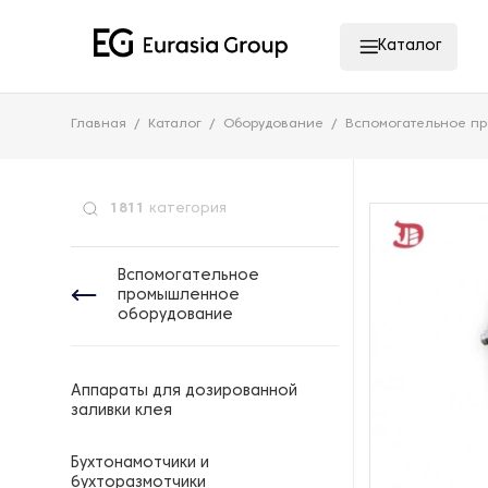
Каталог
Главная
Каталог
Оборудование
Вспомогательное п
1811
категория
Вспомогательное
промышленное
оборудование
Аппараты для дозированной
заливки клея
Бухтонамотчики и
бухторазмотчики