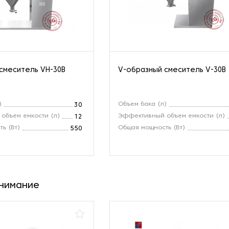
смеситель VH-30B
V-образный смеситель V-30B
)
Объем бака (л)
30
объем емкости (л)
Эффективный объем емкости (л)
12
ь (Вт)
Общая мощность (Вт)
550
внимание