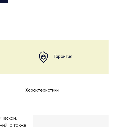
Гарантия
Характеристики
ической,
ний, а также