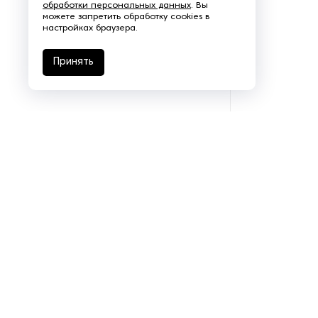
обработки персональных данных
. Вы
можете запретить обработку cookies в
Щеточно-шлифовальные
настройках браузера.
станки
Принять
Электродвигатели
Подразделения