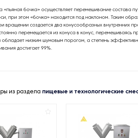
а «пьяная бочка» осуществляет перемешивание состава п
оси, при этом «бочка» находится под наклоном. Таким обра
и вращении создается два конусообразных внутренних пр
тоянно перемещается из конуса в конус, перемешиваясь пр
м обладает низким шумовым порогом, а степень эффективн
ивания достигает 99%.
ары из раздела
пищевые и технологические сме