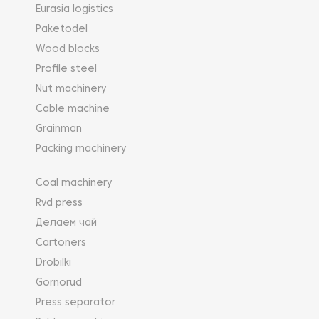
Eurasia logistics
Paketodel
Wood blocks
Profile steel
Nut machinery
Cable machine
Grainman
Packing machinery
Coal machinery
Rvd press
Делаем чай
Cartoners
Drobilki
Gornorud
Press separator