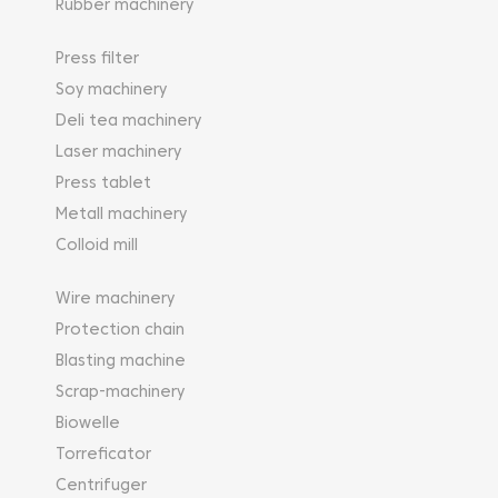
Rubber machinery
Press filter
Soy machinery
Deli tea machinery
Laser machinery
Press tablet
Metall machinery
Colloid mill
Wire machinery
Protection chain
Blasting machine
Scrap-machinery
Biowelle
Torreficator
Centrifuger