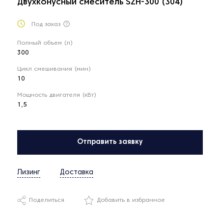
Двухконусный смеситель SZH-300 (304)
Под заказ
Полный объем (л)
300
Цикл смешивания (мин)
10
Мощность двигателя (кВт)
1,5
Отправить заявку
Лизинг
Доставка
Поделиться
Добавить в избранное