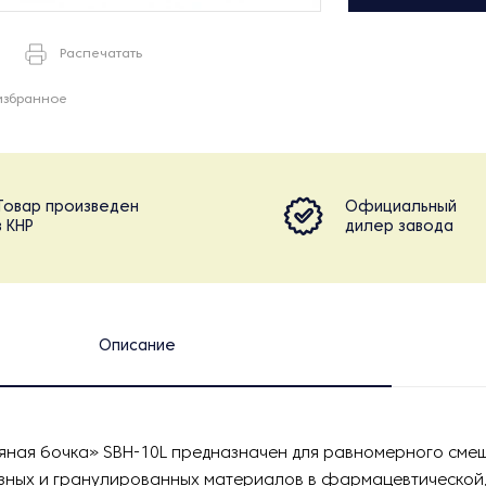
Распечатать
избранное
Товар произведен
Официальный
в КНР
дилер завода
Описание
ьяная бочка» SBH-10L предназначен для равномерного сме
ных и гранулированных материалов в фармацевтической,