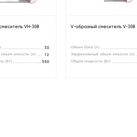
смеситель VH-30B
V-образный смеситель V-30B
)
Объем бака (л)
30
объем емкости (л)
Эффективный объем емкости (л)
12
ь (Вт)
Общая мощность (Вт)
550