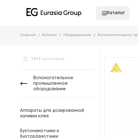
Каталог
Главная
Каталог
Оборудование
Вспомогательное п
1811
категория
Вспомогательное
промышленное
оборудование
Аппараты для дозированной
заливки клея
Бухтонамотчики и
бухторазмотчики