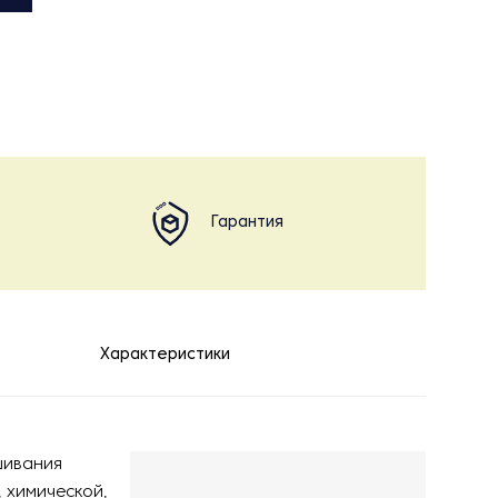
Гарантия
Характеристики
шивания
 химической,