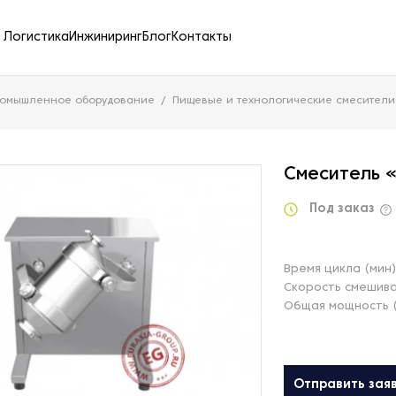
Логистика
Инжиниринг
Блог
Контакты
ромышленное оборудование
Пищевые и технологические смесители
Смеситель «
Под заказ
Время цикла (мин
Скорость смешива
Общая мощность (
Отправить зая