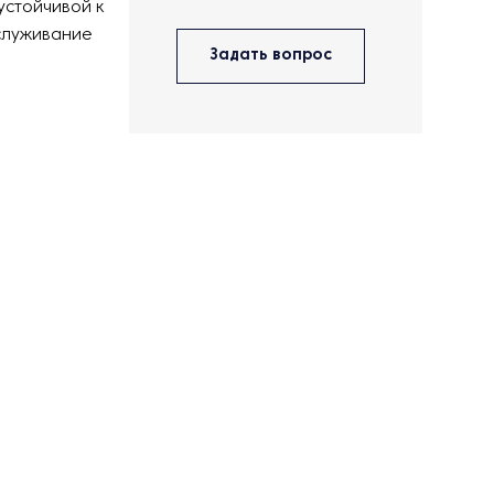
устойчивой к
бслуживание
Задать вопрос