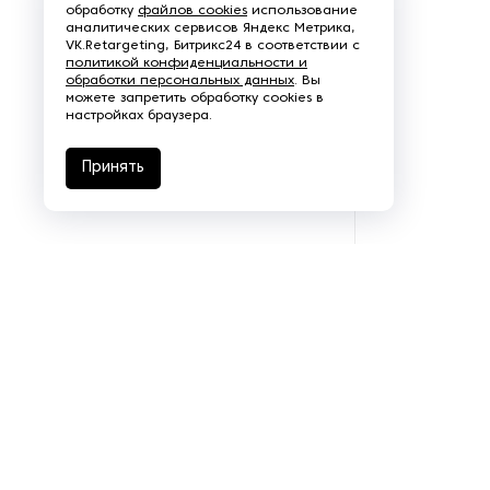
обработку
файлов cookies
использование
аналитических сервисов Яндекс Метрика,
Щеточно-шлифовальные
VK.Retargeting, Битрикс24 в соответствии с
станки
политикой конфиденциальности и
обработки персональных данных
. Вы
можете запретить обработку cookies в
Электродвигатели
настройках браузера.
Принять