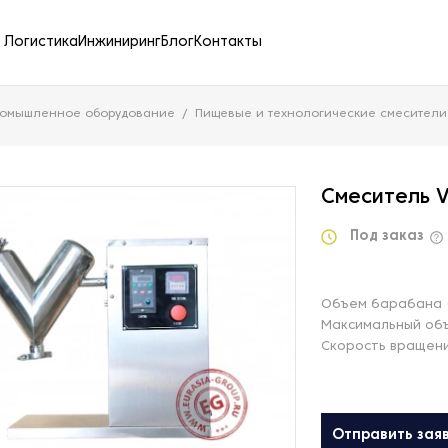
Логистика
Инжиниринг
Блог
Контакты
ромышленное оборудование
Пищевые и технологические смесители
Смеситель 
Под заказ
Объем барабана 
Максимальный объ
Скорость вращени
Отправить зая