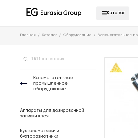
Каталог
Главная
Каталог
Оборудование
Вспомогательное п
1811
категория
Вспомогательное
промышленное
оборудование
Аппараты для дозированной
заливки клея
Бухтонамотчики и
бухторазмотчики