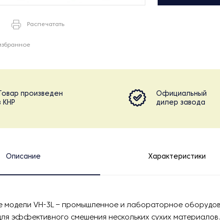
Распечатать
избранное
Товар произведен
Официальный
в КНР
дилер завода
Описание
Характеристики
 модели VH-3L – промышленное и лабораторное оборудов
для эффективного смешения нескольких сухих материалов