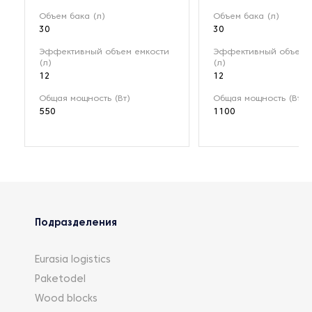
Объем бака (л)
Объем бака (л)
30
30
Эффективный объем емкости
Эффективный объем 
(л)
(л)
12
12
Общая мощность (Вт)
Общая мощность (Вт)
550
1100
Подразделения
Eurasia logistics
Paketodel
Wood blocks