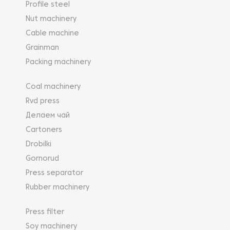
Profile steel
Nut machinery
Cable machine
Grainman
Packing machinery
Coal machinery
Rvd press
Делаем чай
Cartoners
Drobilki
Gornorud
Press separator
Rubber machinery
Press filter
Soy machinery