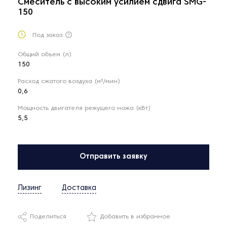
Смеситель с высоким усилием сдвига SMG-
150
Под заказ
Общий объем (л)
150
Расход сжатого воздуха (м³/мин)
0,6
Мощность двигателя режущего ножа (кВт)
5,5
Отправить заявку
Лизинг
Доставка
Поделиться
Добавить в избранное