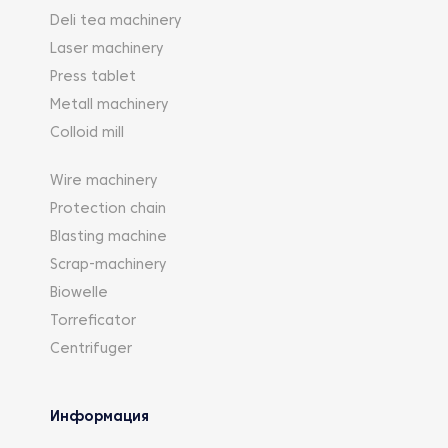
Deli tea machinery
Laser machinery
Press tablet
Metall machinery
Colloid mill
Wire machinery
Protection chain
Blasting machine
Scrap-machinery
Biowelle
Torreficator
Centrifuger
Информация