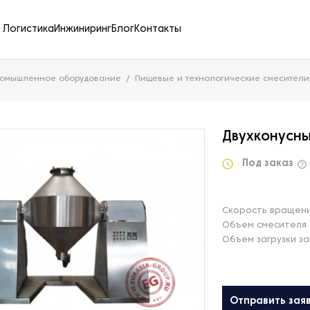
Логистика
Инжиниринг
Блог
Контакты
ромышленное оборудование
Пищевые и технологические смесители
Двухконусны
Под заказ
Скорость вращени
Объем смесителя 
Объем загрузки за
Отправить зая