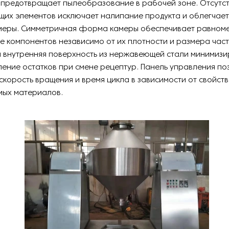
 предотвращает пылеобразование в рабочей зоне. Отсутс
их элементов исключает налипание продукта и облегчае
меры. Симметричная форма камеры обеспечивает равном
 компонентов независимо от их плотности и размера част
 внутренняя поверхность из нержавеющей стали минимизи
ение остатков при смене рецептур. Панель управления по
скорость вращения и время цикла в зависимости от свойств
ых материалов.