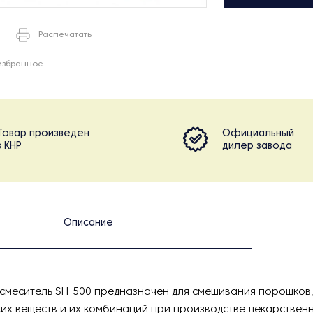
Распечатать
избранное
Товар произведен
Официальный
в КНР
дилер завода
Описание
смеситель SH-500 предназначен для смешивания порошков,
их веществ и их комбинаций при производстве лекарствен