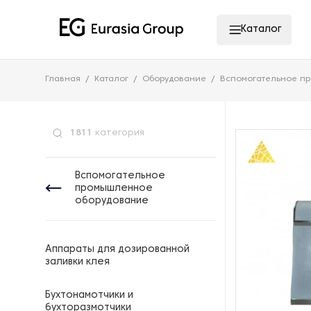
Каталог
Главная
Каталог
Оборудование
Вспомогательное п
1811
категория
Вспомогательное
промышленное
оборудование
Аппараты для дозированной
заливки клея
Бухтонамотчики и
бухторазмотчики