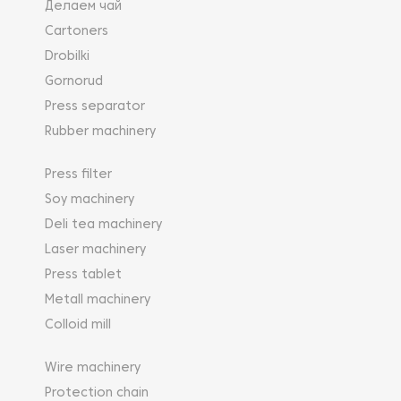
Делаем чай
Cartoners
Drobilki
Gornorud
Press separator
Rubber machinery
Press filter
Soy machinery
Deli tea machinery
Laser machinery
Press tablet
Metall machinery
Colloid mill
Wire machinery
Protection chain