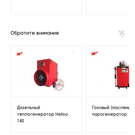
Обратите внимание
Дизельный
Газовый (масляный)
теплогенератор Heliso
парогенератор
140