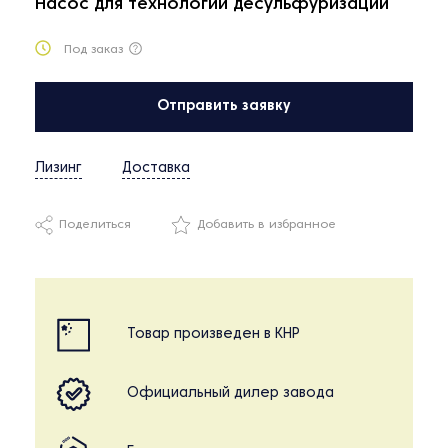
Насос для технологий десульфуризации
Под заказ
Отправить заявку
Лизинг
Доставка
Поделиться
Добавить в избранное
Товар произведен в КНР
Официальный дилер завода