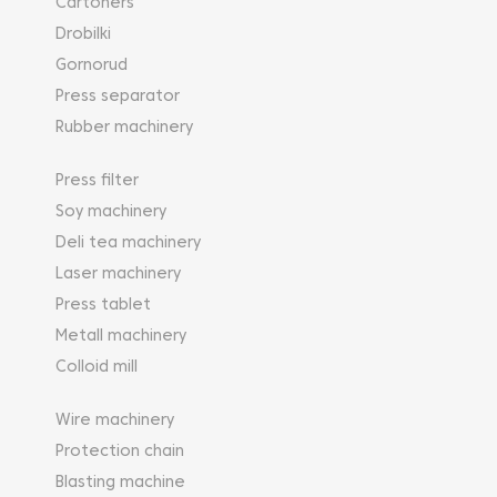
Cartoners
Drobilki
Gornorud
Press separator
Rubber machinery
Press filter
Soy machinery
Deli tea machinery
Laser machinery
Press tablet
Metall machinery
Colloid mill
Wire machinery
Protection chain
Blasting machine