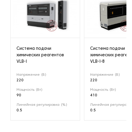
Система подачи
Система подачи
химических реагентов
химических реаген
VLB-I
VLB-I-8
Напряжение (В)
Напряжение (В)
220
220
Мощность (Вт)
Мощность (Вт)
90
410
Линейная регулировка (%)
Линейная регулировк
0.5
0.5