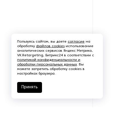
Щеточно-шлифовальные
станки
Электродвигатели
Пользуясь сайтом, вы даете
согласие
на
обработку
файлов cookies
использование
аналитических сервисов Яндекс Метрика,
VK.Retargeting, Битрикс24 в соответствии с
политикой конфиденциальности и
обработки персональных данных
. Вы
можете запретить обработку cookies в
настройках браузера.
Принять