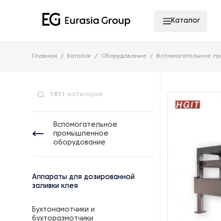
Каталог
Главная
Каталог
Оборудование
Вспомогательное п
1811
категория
Вспомогательное
промышленное
оборудование
Аппараты для дозированной
заливки клея
Бухтонамотчики и
бухторазмотчики