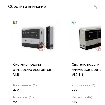
Обратите внимание
Система подачи
Система подачи
химических реагентов
химических реаген
VLB-I
VLB-I-8
Напряжение (В)
Напряжение (В)
220
220
Мощность (Вт)
Мощность (Вт)
90
410