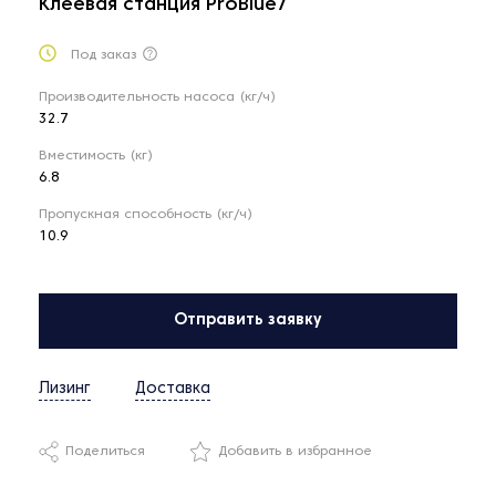
Клеевая станция ProBlue7
Под заказ
Производительность насоса (кг/ч)
32.7
Вместимость (кг)
6.8
Пропускная способность (кг/ч)
10.9
Отправить заявку
Лизинг
Доставка
Поделиться
Добавить в избранное