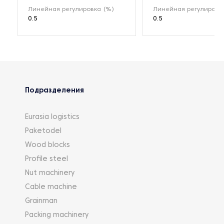
Линейная регулировка (%)
Линейная регулировк
0.5
0.5
Подразделения
Eurasia logistics
Paketodel
Wood blocks
Profile steel
Nut machinery
Cable machine
Grainman
Packing machinery