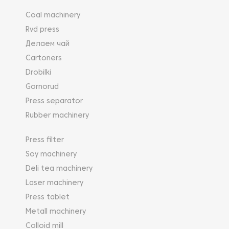
Coal machinery
Rvd press
Делаем чай
Cartoners
Drobilki
Gornorud
Press separator
Rubber machinery
Press filter
Soy machinery
Deli tea machinery
Laser machinery
Press tablet
Metall machinery
Colloid mill