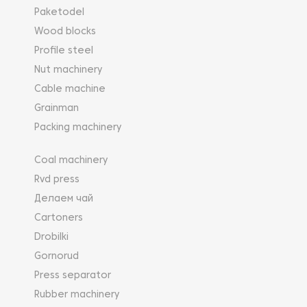
Paketodel
Wood blocks
Profile steel
Nut machinery
Cable machine
Grainman
Packing machinery
Coal machinery
Rvd press
Делаем чай
Cartoners
Drobilki
Gornorud
Press separator
Rubber machinery