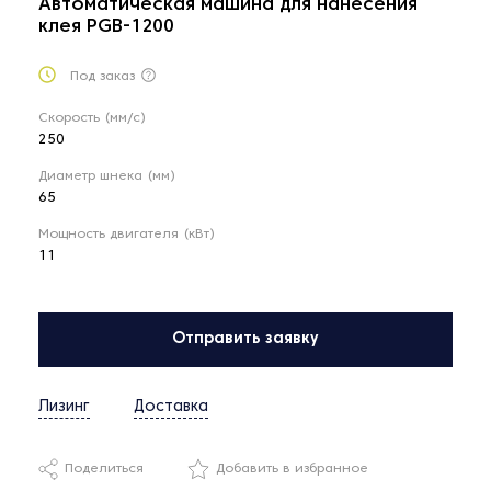
Автоматическая машина для нанесения
клея PGB-1200
Под заказ
Скорость (мм/с)
250
Диаметр шнека (мм)
65
Мощность двигателя (кВт)
11
Отправить заявку
Лизинг
Доставка
Поделиться
Добавить в избранное