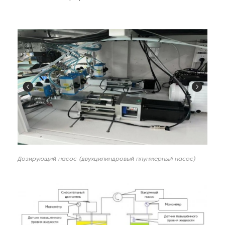
Дозирующий насос (двухцилиндровый плунжерный насос)