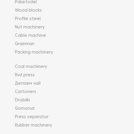
Paketodel
Wood blocks
Profile steel
Nut machinery
Cable machine
Grainman
Packing machinery
Coal machinery
Rvd press
Делаем чай
Cartoners
Drobilki
Gornorud
Press separator
Rubber machinery