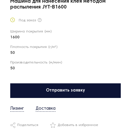
Машина для нанесения клея методом
распыления JYT-B1600
Под заказ
Ширина покрытия (мм)
1600
Плотность покрытия (г/м²)
50
Производительность (м/мин)
50
Отправить заявку
Лизинг
Доставка
Поделиться
Добавить в избранное