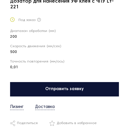
Дозатор для нанесения УФ клея с ЧПУ LY-
221
Под заказ
Диапазон обработки (мм)
200
Скорость движения (мм/сек)
500
Точность повторения (мм/ось)
0,01
Отправить заявку
Лизинг
Доставка
Поделиться
Добавить в избранное