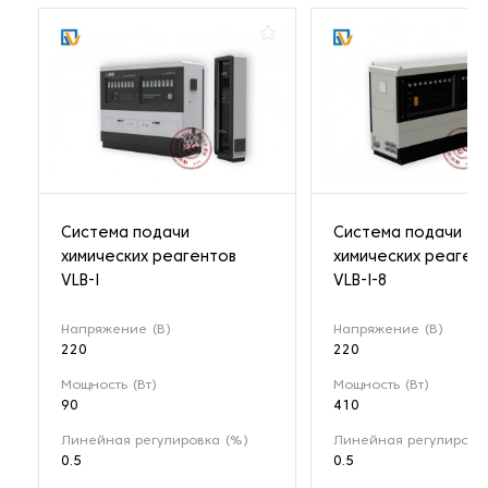
Система подачи
Система подачи
химических реагентов
химических реаген
VLB-I
VLB-I-8
Напряжение (В)
Напряжение (В)
220
220
Мощность (Вт)
Мощность (Вт)
90
410
Линейная регулировка (%)
Линейная регулировк
0.5
0.5