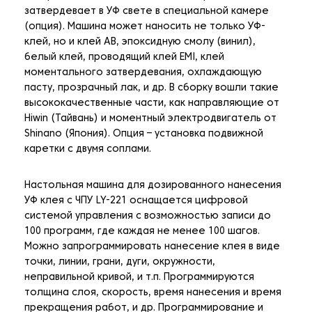
затвердевает в УФ свете в специальной камере
(опция). Машина может наносить не только УФ-
клей, но и клей AB, эпоксидную смолу (винил),
белый клей, проводящий клей EMI, клей
моментального затвердевания, охлаждающую
пасту, прозрачный лак, и др. В сборку вошли такие
высококачественные части, как направляющие от
Hiwin (Тайвань) и моментный электродвигатель от
Shinano (Япония). Опция – установка подвижной
каретки с двумя соплами.
Настольная машина для дозированного нанесения
УФ клея с ЧПУ LY-221 оснащается цифровой
системой управления с возможностью записи до
100 программ, где каждая не менее 100 шагов.
Можно запрограммировать нанесение клея в виде
точки, линии, грани, дуги, окружности,
неправильной кривой, и т.п. Программируются
толщина слоя, скорость, время нанесения и время
прекращения работ, и др. Программирование и