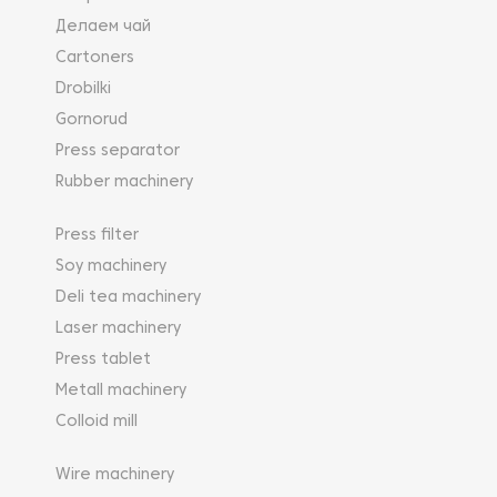
Делаем чай
Cartoners
Drobilki
Gornorud
Press separator
Rubber machinery
Press filter
Soy machinery
Deli tea machinery
Laser machinery
Press tablet
Metall machinery
Colloid mill
Wire machinery