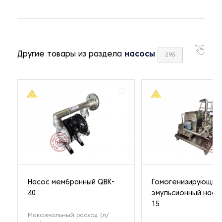
Другие товары из раздела
насосы
295
Насос мембранный QBK-
Гомогенизирующий
40
эмульсионный насо
15
Максимальный расход (л/