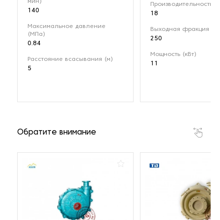
мин)
Производительность (м
140
18
Максимальное давление
Выходная фракция (мк
(МПа)
250
0.84
Мощность (кВт)
Расстояние всасывания (м)
11
5
Обратите внимание