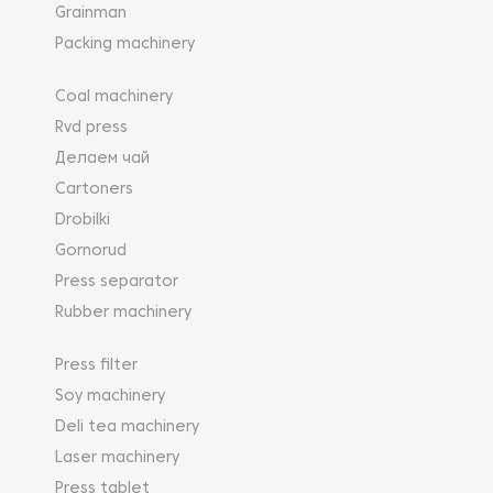
Grainman
Packing machinery
Coal machinery
Rvd press
Делаем чай
Cartoners
Drobilki
Gornorud
Press separator
Rubber machinery
Press filter
Soy machinery
Deli tea machinery
Laser machinery
Press tablet