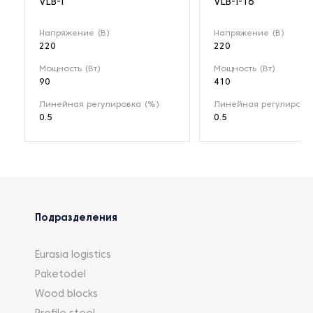
VLB-I
VLB-I-16
Напряжение (В)
Напряжение (В)
220
220
Мощность (Вт)
Мощность (Вт)
90
410
Линейная регулировка (%)
Линейная регулировк
0.5
0.5
Подразделения
Eurasia logistics
Paketodel
Wood blocks