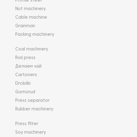
Profile steel
Nut machinery
Cable machine
Grainman
Packing machinery
Coal machinery
Rvd press
Делаем чай
Cartoners
Drobilki
Gornorud
Press separator
Rubber machinery
Press filter
Soy machinery