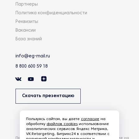
Партнеры
Политика конфиденциальности
Реквизиты
Вакансии
База знаний
info@eg-mail.ru
8 800 600 59 18
Скачать презентацию
Пользуясь сайтом, вы даете
согласие
на
обработку
файлов cookies
использование
аналитических сервисов Яндекс Метрика,
VK.Retargeting, Битрикс24 в соответствии с
Продолжая использовать наш сайт, вы даете согласие на