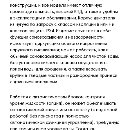
конструкции, и все модели имеют отличную
производительность, высокий КПД, а также удобны
в эксплуатации и обслуживании. Корпус двигателя
из чугуна по запросу с классом изоляции B или F и
классом защиты IPX4. Изделие сочетает в себе
функции самовсасывания и незасоряемости;
использует циркуляцию осевого направления
наружного смешивания; может работать, как и
обычный самовсасывающий насос для чистой воды,
без установки нижнего клапана осуществлять
прием воды для орошения, а также всасывать
крупные твердые частицы и разнородные примеси
с длинными волокнами.
Работая с автоматическим блоком контроля
уровня жидкости (опция), он может обеспечивать
автоматический запуск или остановку (с надежной
работой без присмотра и полностью
автоматической функцией управления), требуемую
при том или ином уровне воды. Тогда, он