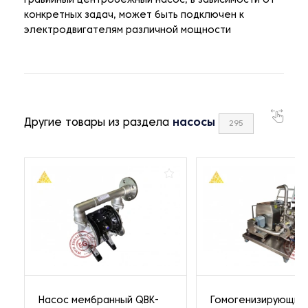
Гравийный центробежный насос, в зависимости от
конкретных задач, может быть подключен к
электродвигателям различной мощности
Другие товары из раздела
насосы
295
Насос мембранный QBK-
Гомогенизирующий