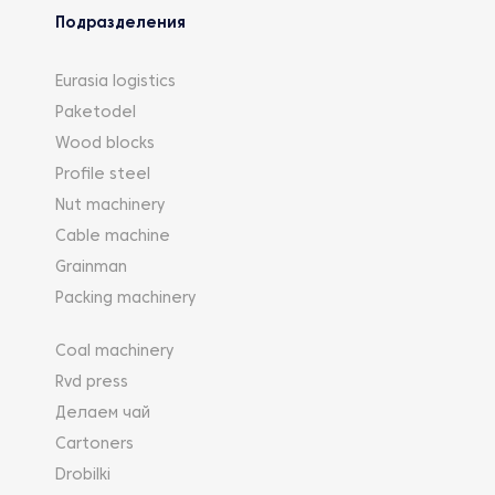
Подразделения
Eurasia logistics
Paketodel
Wood blocks
Profile steel
Nut machinery
Cable machine
Grainman
Packing machinery
Coal machinery
Rvd press
Делаем чай
Cartoners
Drobilki