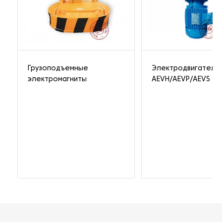
Грузоподъемные
Электродвигатель
электромагниты
AEVH/AEVP/AEVS