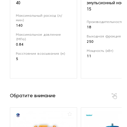
40
эмульсионный насо
15
Максимальный расход (л/
мин)
Производительность (м
140
18
Максимальное давление
Выходная фракция (мк
(МПа)
250
0.84
Мощность (кВт)
Расстояние всасывания (м)
11
5
Обратите внимание