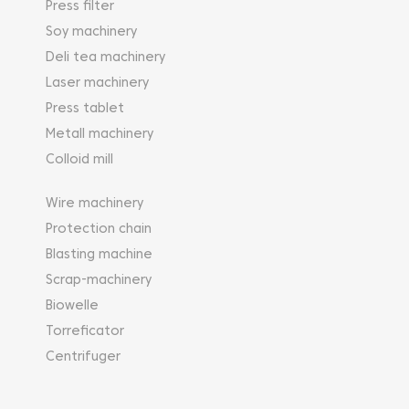
Press filter
Soy machinery
Deli tea machinery
Laser machinery
Press tablet
Metall machinery
Colloid mill
Wire machinery
Protection chain
Blasting machine
Scrap-machinery
Biowelle
Torreficator
Centrifuger