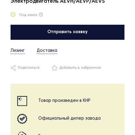
Электродвигатель AEVH/AEVP/AEVS
Под заказ
Отправить заявку
Лизинг
Доставка
Поделиться
Добавить в избранное
Товар произведен в КНР
Официальный дилер завода