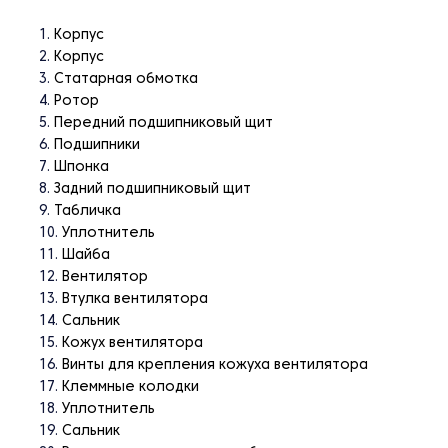
Корпус
Корпус
Статарная обмотка
Ротор
Передний подшипниковый щит
Подшипники
Шпонка
Задний подшипниковый щит
Табличка
Уплотнитель
Шайба
Вентилятор
Втулка вентилятора
Сальник
Кожух вентилятора
Винты для крепления кожуха вентилятора
Клеммные колодки
Уплотнитель
Сальник