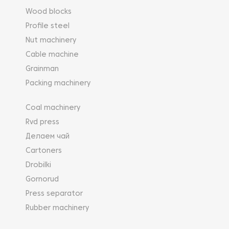
Wood blocks
Profile steel
Nut machinery
Cable machine
Grainman
Packing machinery
Coal machinery
Rvd press
Делаем чай
Cartoners
Drobilki
Gornorud
Press separator
Rubber machinery