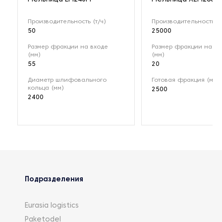
Производительность (т/ч)
Производительность (к
50
25000
Размер фракции на входе
Размер фракции на вх
(мм)
(мм)
55
20
Диаметр шлифовального
Готовая фракция (меш
кольца (мм)
2500
2400
Подразделения
Eurasia logistics
Paketodel