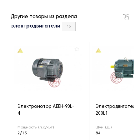
Другие товары из раздела
электродвигатели
15
Электромотор AEEH-90L-
Электродвигатель 
4
200L1
Мощность (л.с/кВт)
Шум (дБ)
2/15
84