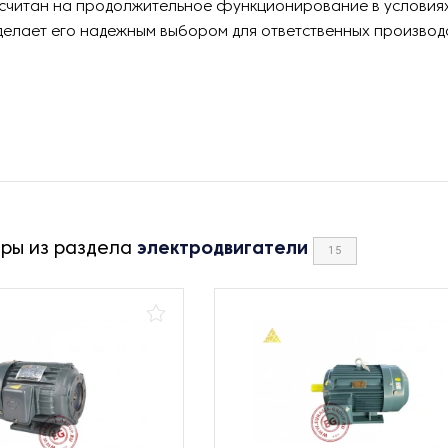
ссчитан на продолжительное функционирование в условия
 делает его надежным выбором для ответственных производс
ары из раздела
электродвигатели
15