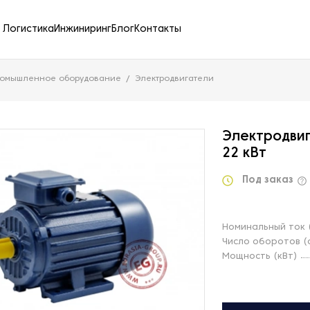
Логистика
Инжиниринг
Блог
Контакты
ромышленное оборудование
Электродвигатели
Электродвиг
22 кВт
Под заказ
Номинальный ток 
Число оборотов (
Мощность (кВт)