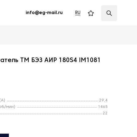
RU
info@eg-mail.ru
атель ТМ БЭЗ АИР 180S4 IM1081
(А)
29,4
об/мин)
1465
22