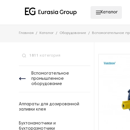
Каталог
Главная
Каталог
Оборудование
Вспомогательное п
1811
категория
Вспомогательное
промышленное
оборудование
Аппараты для дозированной
заливки клея
Бухтонамотчики и
бухторазмотчики