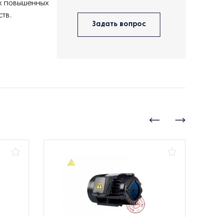
х повышенных
тв.
Задать вопрос