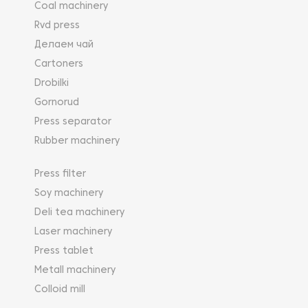
Coal machinery
Rvd press
Делаем чай
Cartoners
Drobilki
Gornorud
Press separator
Rubber machinery
Press filter
Soy machinery
Deli tea machinery
Laser machinery
Press tablet
Metall machinery
Colloid mill