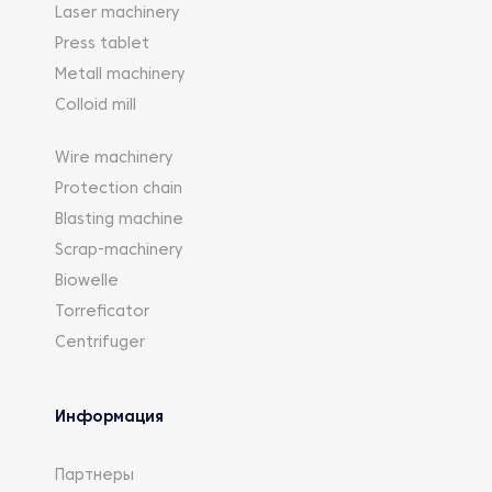
Laser machinery
Press tablet
Metall machinery
Colloid mill
Wire machinery
Protection chain
Blasting machine
Scrap-machinery
Biowelle
Torreficator
Centrifuger
Информация
Партнеры