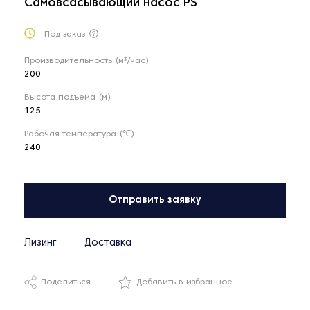
Самовсасывающий насос PS
Под заказ
Производительность (м³/час)
200
Высота подъема (м)
125
Рабочая температура (℃)
240
Отправить заявку
Лизинг
Доставка
Поделиться
Добавить в избранное