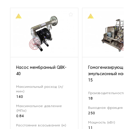
Насос мембранный QBK-
Гомогенизирующий
40
эмульсионный насо
15
Максимальный расход (л/
мин)
Производительность (м
140
18
Максимальное давление
Выходная фракция (мк
(МПа)
250
0.84
Мощность (кВт)
Расстояние всасывания (м)
11