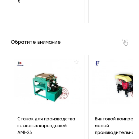
5
Обратите внимание
Станок для производства
Винтовой компрес
восковых карандашей
малой
AMI-23
производительнос