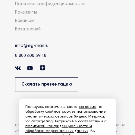
Политика конфиденциальности
Реквизиты
Вакансии
База знаний
info@eg-mail.ru
8 800 600 59 18
Скачать презентацию
Пользуясь сайтом, вы даете
согласие
на
обработку
файлов cookies
использование
аналитических сервисов Яндекс Метрика,
VK.Retargeting, Битрикс24 в соответствии с
Продолжая использовать наш сайт, вы даете согласие на
политикой конфиденциальности и
обработки персональных данных
. Вы
обработку файлов Cookies и других пользовательских