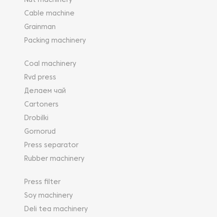
Nut machinery
Cable machine
Grainman
Packing machinery
Coal machinery
Rvd press
Делаем чай
Cartoners
Drobilki
Gornorud
Press separator
Rubber machinery
Press filter
Soy machinery
Deli tea machinery