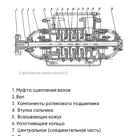
Структурная схема насоса D
Муфта сцепления валов
Вал
Компоненты роликового подшипника
Втулка сальника
Всасывающих кожух
Уплотняющее кольцо
Центральная (соединительная часть)