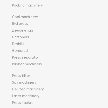
Packing machinery
Coal machinery
Rvd press
Делаем чай
Cartoners
Drobilki
Gornorud
Press separator
Rubber machinery
Press filter
Soy machinery
Deli tea machinery
Laser machinery
Press tablet