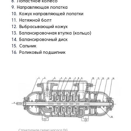
Лопастное колесо
Направляющая лопатка
Кожух направляющей лопатки
Натяжной болт
Выбрасывающий кожух
Балансировочная втулка (кольцо)
Балансировочный диск
Сальник
Роликовый подшипник
Структурная схема насоса DG