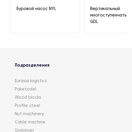
Буровой насос NYL
Вертикальный
многоступенчатый 
GDL
Подразделения
Eurasia logistics
Paketodel
Wood blocks
Profile steel
Nut machinery
Cable machine
Grainman