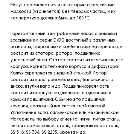
Могут перемещаться и некоторые агрессивные
жидкости (уточняется) без твердых частиц, и их
температура должна быть до 100 ℃.
Горизонтальный центробежный насос с боковым
всасыванием серии D/DG доступный в различных
размерах, гидравлике и комбинациях материалов, и
состоит из статора, ротора, подшипника,
уплотнений вала. Статор состоит из всасывающего
корпуса, нагнетательного корпуса и диффузора.
Кожух скрепляется внешней стяжкой. Ротор
состоит из вала, рабочих колес, балансирного
диска, втулки вала и др. Подшипниковая часть
состоит из корпуса подшипника, подшипника и
крышки подшипника. Обычно это подшипник
качения, смазанный консистентной смазкой.
Уплотнение вала: сальниковое или механическое.
Материалы по выбору клиента: чугун, литая сталь,
литая нержавеющая сталь, хромированная сталь,
SS 316, SS 304, SS 2205, бронза и др.