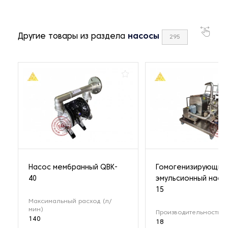
Другие товары из раздела
насосы
295
Насос мембранный QBK-
Гомогенизирующий
40
эмульсионный насо
15
Максимальный расход (л/
мин)
Производительность (м
140
18