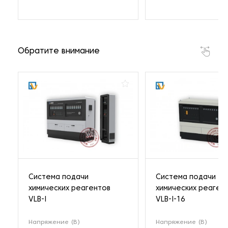
Обратите внимание
Система подачи
Система подачи
химических реагентов
химических реаген
VLB-I
VLB-I-16
Напряжение (В)
Напряжение (В)