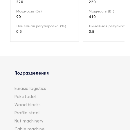
220
220
Мощность (Вт)
Мощность (Вт)
90
410
Линейная регулировка (%)
Линейная регулировк
0.5
0.5
Подразделения
Eurasia logistics
Paketodel
Wood blocks
Profile steel
Nut machinery
Cable machine