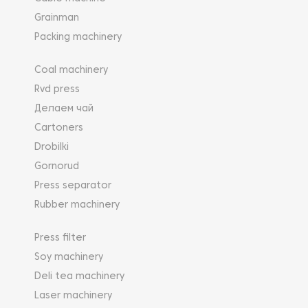
Grainman
Packing machinery
Coal machinery
Rvd press
Делаем чай
Cartoners
Drobilki
Gornorud
Press separator
Rubber machinery
Press filter
Soy machinery
Deli tea machinery
Laser machinery