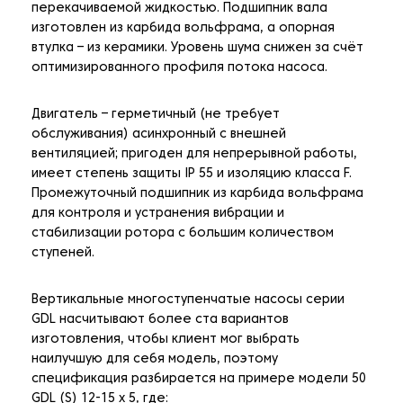
перекачиваемой жидкостью. Подшипник вала
изготовлен из карбида вольфрама, а опорная
втулка – из керамики. Уровень шума снижен за счёт
оптимизированного профиля потока насоса.
Двигатель – герметичный (не требует
обслуживания) асинхронный с внешней
вентиляцией; пригоден для непрерывной работы,
имеет степень защиты IP 55 и изоляцию класса F.
Промежуточный подшипник из карбида вольфрама
для контроля и устранения вибрации и
стабилизации ротора с большим количеством
ступеней.
Вертикальные многоступенчатые насосы серии
GDL насчитывают более ста вариантов
изготовления, чтобы клиент мог выбрать
наилучшую для себя модель, поэтому
спецификация разбирается на примере модели 50
GDL (S) 12-15 x 5, где: