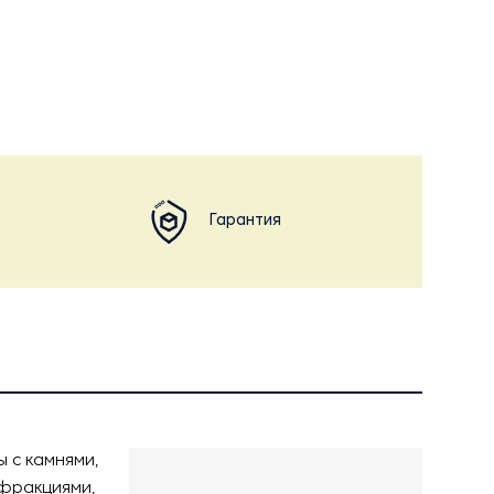
Гарантия
 с камнями,
 фракциями,