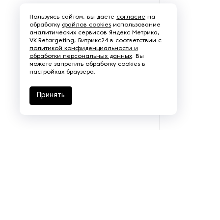
Щеточно-шлифовальные
Пользуясь сайтом, вы даете
согласие
на
станки
обработку
файлов cookies
использование
аналитических сервисов Яндекс Метрика,
VK.Retargeting, Битрикс24 в соответствии с
Электродвигатели
политикой конфиденциальности и
обработки персональных данных
. Вы
можете запретить обработку cookies в
настройках браузера.
Принять