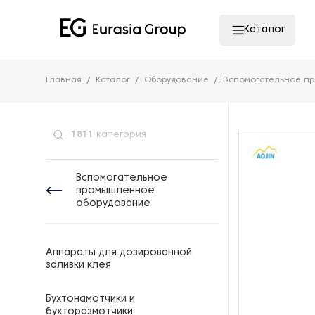
Каталог
Главная
Каталог
Оборудование
Вспомогательное п
1811
категория
Вспомогательное
промышленное
оборудование
Аппараты для дозированной
заливки клея
Бухтонамотчики и
бухторазмотчики