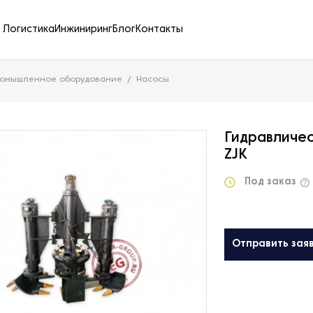
Логистика
Инжиниринг
Блог
Контакты
ромышленное оборудование
Насосы
Гидравличе
ZJK
Под заказ
Отправить зая