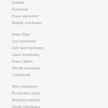
Drobilki
Gornorud
Press separator
Rubber machinery
Press filter
Soy machinery
Deli tea machinery
Laser machinery
Press tablet
Metall machinery
Colloid mill
Wire machinery
Protection chain
Blasting machine
Scrap-machinery