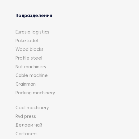
Подразделения
Eurasia logistics
Paketodel
Wood blocks
Profile steel
Nut machinery
Cable machine
Grainman
Packing machinery
Coal machinery
Rvd press
Делаем чай
Cartoners