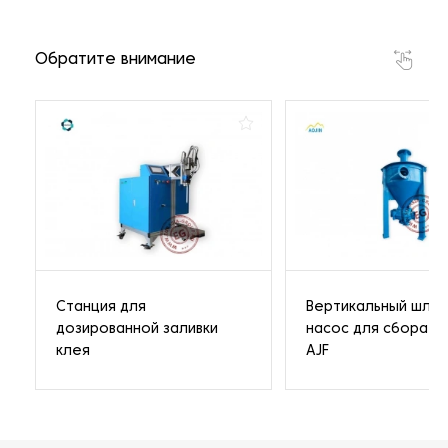
Обратите внимание
Станция для
Вертикальный шла
дозированной заливки
насос для сбора п
клея
AJF