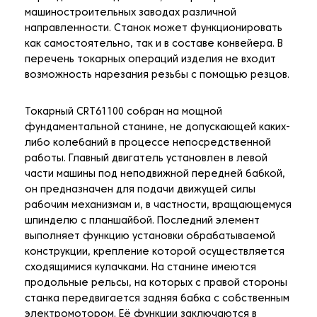
машиностроительных заводах различной
направленности. Станок может функционировать
как самостоятельно, так и в составе конвейера. В
перечень токарных операций изделия не входит
возможность нарезания резьбы с помощью резцов.
Токарный CRT61100 собран на мощной
фундаментальной станине, не допускающей каких-
либо колебаний в процессе непосредственной
работы. Главный двигатель установлен в левой
части машины под неподвижной передней бабкой,
он предназначен для подачи движущей силы
рабочим механизмам и, в частности, вращающемуся
шпинделю с планшайбой. Последний элемент
выполняет функцию установки обрабатываемой
конструкции, крепление которой осуществляется
сходящимися кулачками. На станине имеются
продольные рельсы, на которых с правой стороны
станка передвигается задняя бабка с собственным
электромотором. Её функции заключаются в