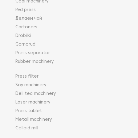
Coal machinery
Rvd press
Делаем чай
Cartoners
Drobilki
Gornorud
Press separator
Rubber machinery
Press filter
Soy machinery
Deli tea machinery
Laser machinery
Press tablet
Metall machinery
Colloid mill