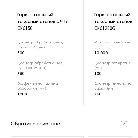
Горизонтальный
Горизонтальный
токарный станок с ЧПУ
токарный станок с 
СК6150
CK61200G
Диаметр обработки над
Максимальный вес заг
станиной (мм)
(кг)
500
10 000
Диаметр обработки над
Диаметр отверстия ш
суппортом (мм)
(мм)
280
100
Эффективная длина
Диаметр пиноли задн
обработки (мм)
бабки (мм)
1000
260
Обратите внимание