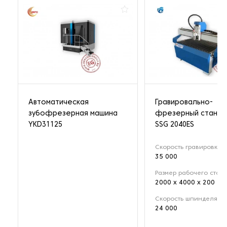
Автоматическая
Гравировально-
зубофрезерная машина
фрезерный станок 
YKD31125
SSG 2040ES
Скорость гравировки (
35 000
Размер рабочего стола
2000 х 4000 х 200
Скорость шпинделя (о
24 000