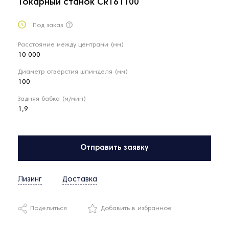
Токарный станок CRT61100
Под заказ
Расстояние между центрами (мм)
10 000
Диаметр отверстия шпинделя (мм)
100
Задняя бабка (м/мин)
1,9
Отправить заявку
Лизинг
Доставка
Поделиться
Добавить в избранное