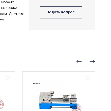
оляющим
я содержит
Задать вопрос
вки. Система
та.