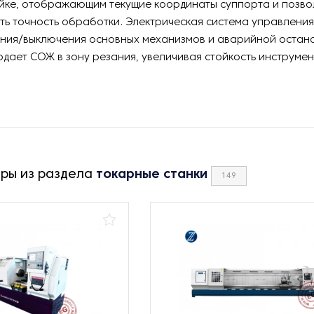
ойке, отображающим текущие координаты суппорта и позв
ь точность обработки. Электрическая система управлени
ения/выключения основных механизмов и аварийной остано
дает СОЖ в зону резания, увеличивая стойкость инструмен
ары из раздела
токарные станки
149