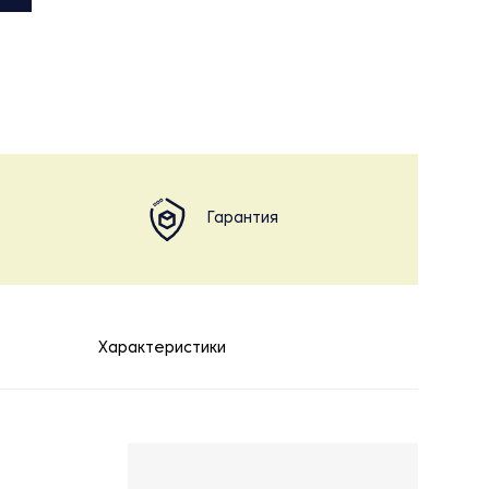
Гарантия
Характеристики