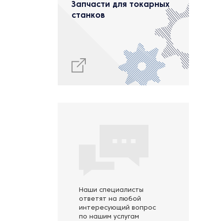
Запчасти для токарных
станков
Наши специалисты
ответят на любой
интересующий вопрос
по нашим услугам