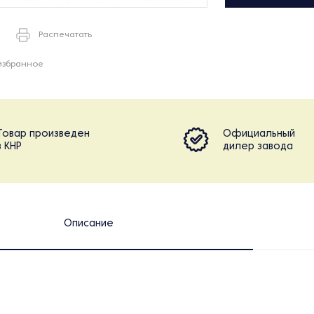
Распечатать
избранное
Товар произведен
Официальный
в КНР
дилер завода
Описание