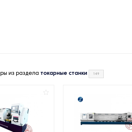
ары из раздела
токарные станки
149