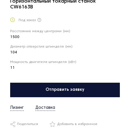
Горизонтальный токарный станок
CW6163B
Под заказ
Расстояние между центрами (мм)
1500
Диаметр отверстия шпинделя (мм)
104
Мощность двигателя шпинделя (кВт)
11
Отправить заявку
Лизинг
Доставка
Поделиться
Добавить в избранное