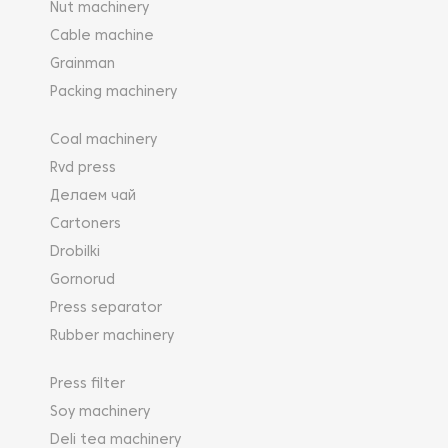
Nut machinery
Cable machine
Grainman
Packing machinery
Coal machinery
Rvd press
Делаем чай
Cartoners
Drobilki
Gornorud
Press separator
Rubber machinery
Press filter
Soy machinery
Deli tea machinery