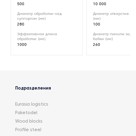
500
10 000
Диаметр обработки над
Диаметр отверстия ш
суппортом (мм)
(мм)
280
100
Эффективная длина
Диаметр пиноли задн
обработки (мм)
бабки (мм)
1000
260
Подразделения
Eurasia logistics
Paketodel
Wood blocks
Profile steel