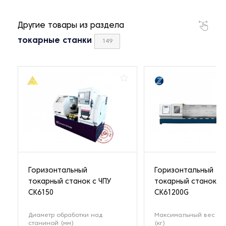
Другие товары из раздела
токарные станки
149
Горизонтальный
Горизонтальный
токарный станок с ЧПУ
токарный станок с 
СК6150
CK61200G
Диаметр обработки над
Максимальный вес заг
станиной (мм)
(кг)