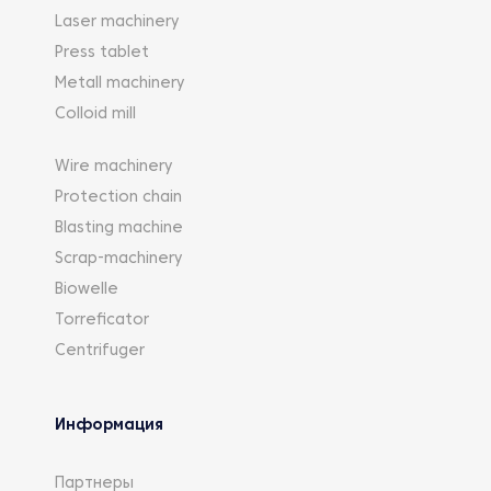
Laser machinery
Press tablet
Metall machinery
Colloid mill
Wire machinery
Protection chain
Blasting machine
Scrap-machinery
Biowelle
Torreficator
Centrifuger
Информация
Партнеры