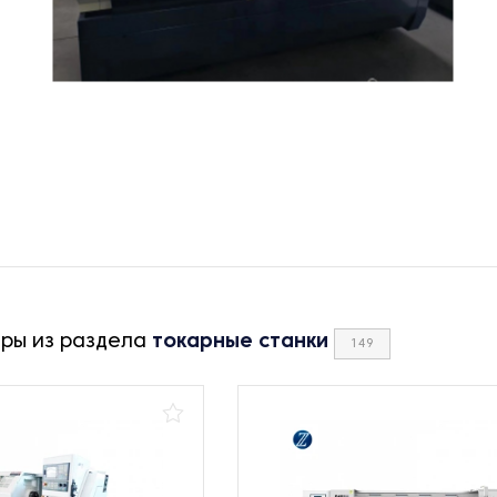
ары из раздела
токарные станки
149