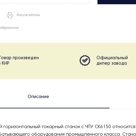
Распечатать
избранное
Товар произведен
Официальный
в КНР
дилер завода
Описание
 горизонтальный токарный станок с ЧПУ CK6150 относится 
атывающего оборудования промышленного класса. Стано