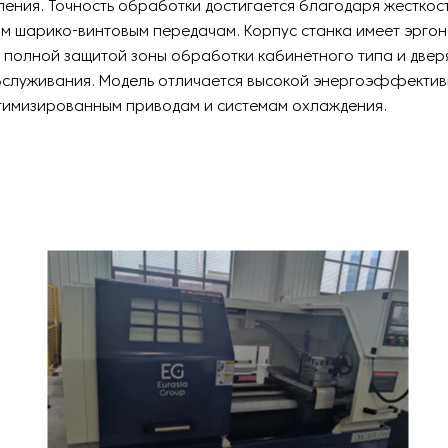
ления. Точность обработки достигается благодаря жесткос
ым шарико-винтовым передачам. Корпус станка имеет эрго
 полной защитой зоны обработки кабинетного типа и двер
бслуживания. Модель отличается высокой энергоэффекти
тимизированным приводам и системам охлаждения.