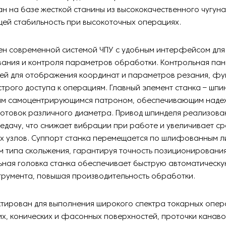
н на базе жесткой станины из высококачественного чугуна
ей стабильность при высокоточных операциях.
ен современной системой ЧПУ с удобным интерфейсом для
ания и контроля параметров обработки. Контрольная пан
лей для отображения координат и параметров резания, ф
строго доступа к операциям. Главный элемент станка – шпи
ым самоцентрирующимся патроном, обеспечивающим над
отовок различного диаметра. Привод шпинделя реализова
дачу, что снижает вибрации при работе и увеличивает с
х узлов. Суппорт станка перемещается по шлифованным 
типа скольжения, гарантируя точность позиционирования 
ьная головка станка обеспечивает быструю автоматическу
трумента, повышая производительность обработки.
тирован для выполнения широкого спектра токарных опер
х, конических и фасонных поверхностей, проточки канаво