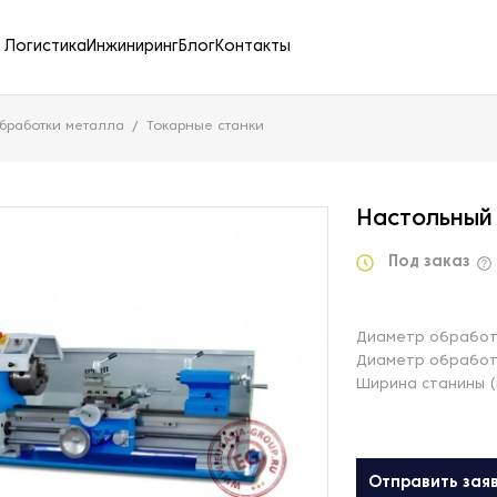
Логистика
Инжиниринг
Блог
Контакты
бработки металла
Токарные станки
Настольный
Под заказ
Диаметр обработк
Диаметр обработк
Ширина станины (
Отправить зая