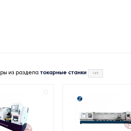
ары из раздела
токарные станки
149