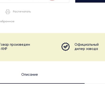
Распечатать
избранное
Товар произведен
Официальный
в КНР
дилер завода
Описание