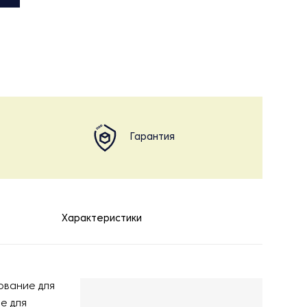
Гарантия
Характеристики
ование для
е для