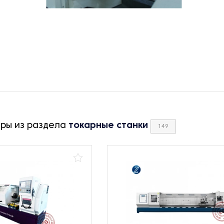
ары из раздела
токарные станки
149