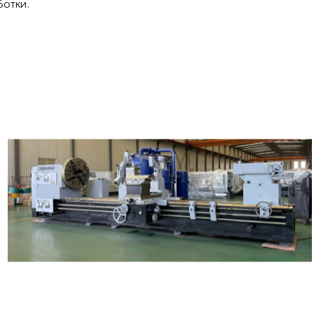
отки.