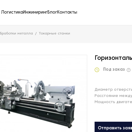
Логистика
Инжиниринг
Блог
Контакты
бработки металла
Токарные станки
Горизонтал
Под заказ
Диаметр отверсти
Расстояние между
Мощность двигате
Отправить зая