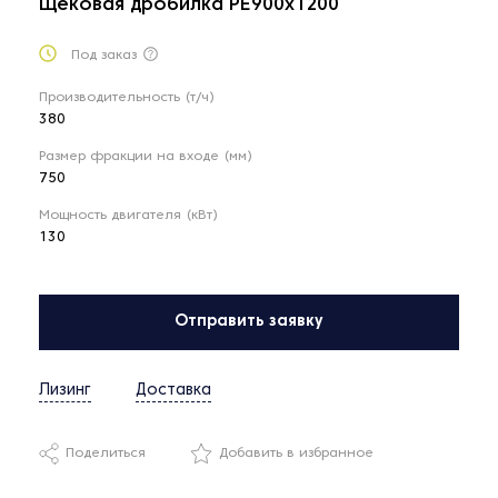
Щёковая дробилка РЕ900x1200
Под заказ
Производительность (т/ч)
380
Размер фракции на входе (мм)
750
Мощность двигателя (кВт)
130
Отправить заявку
Лизинг
Доставка
Поделиться
Добавить в избранное