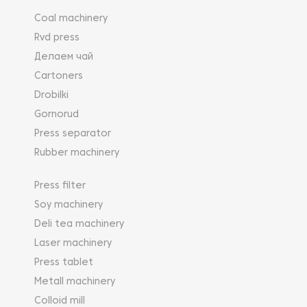
Coal machinery
Rvd press
Делаем чай
Cartoners
Drobilki
Gornorud
Press separator
Rubber machinery
Press filter
Soy machinery
Deli tea machinery
Laser machinery
Press tablet
Metall machinery
Colloid mill