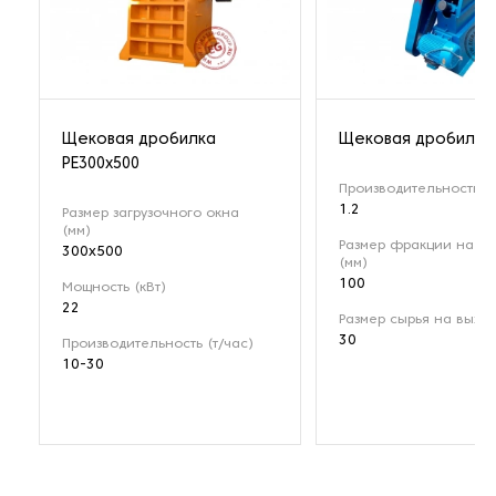
Щековая дробилка
Щековая дробилка 
РЕ300x500
Производительность (т
1.2
Размер загрузочного окна
(мм)
Размер фракции на вх
300x500
(мм)
100
Мощность (кВт)
22
Размер сырья на выход
30
Производительность (т/час)
10-30