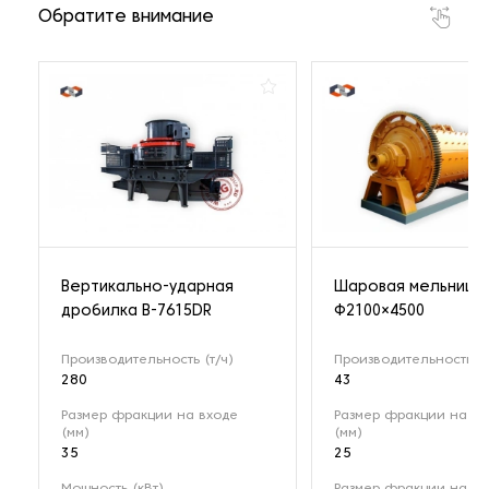
Обратите внимание
Вертикально-ударная
Шаровая мельница
дробилка B-7615DR
Ф2100×4500
Производительность (т/ч)
Производительность (т
280
43
Размер фракции на входе
Размер фракции на вх
(мм)
(мм)
35
25
Мощность (кВт)
Размер фракции на в