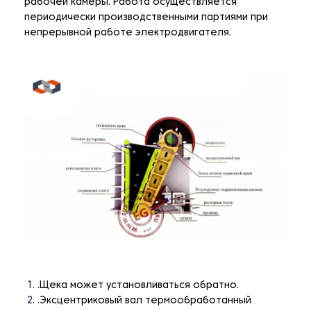
рабочей камеры. Работа осуществляется
периодически производственными партиями при
непрерывной работе электродвигателя.
.Щека может установливаться обратно.
.Эксцентриковый вал термообработанный